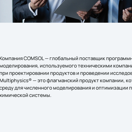
Компания COMSOL — глобальный поставщик программн
моделирования, используемого техническими компан
при проектировании продуктов и проведении исслед
Multiphysics® — это флагманский продукт компании, 
среду для численного моделирования и оптимизации 
химической системы.