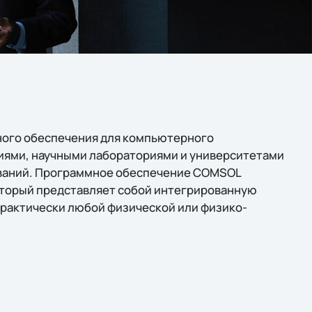
ого обеспечения для компьютерного
иями, научными лабораториями и университетами
ований. Программное обеспечение COMSOL
который представляет собой интегрированную
практически любой физической или физико-