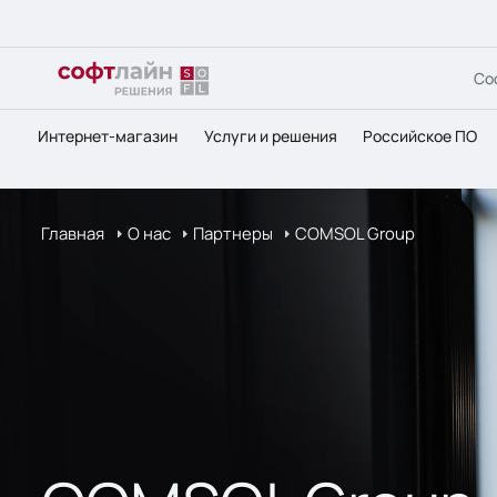
Со
Интернет-магазин
Услуги и решения
Российское ПО
Главная
О нас
Партнеры
COMSOL Group