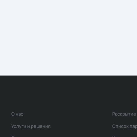
О нас
Раскрытие
Услуги и решения
Список па