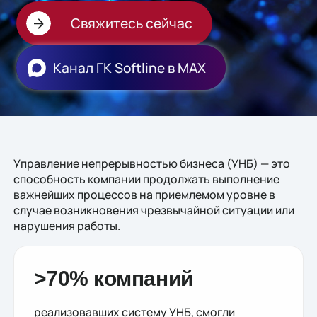
Свяжитесь сейчас
Канал ГК Softline в МАХ
Управление непрерывностью бизнеса (УНБ) — это
способность компании продолжать выполнение
важнейших процессов на приемлемом уровне в
случае возникновения чрезвычайной ситуации или
нарушения работы.
>70% компаний
реализовавших систему УНБ, смогли