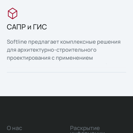
САПР и ГИС
Softline предлагает комплексные решения
для архитектурно-строительного
проектирования с применением
информационного моделирования объектов
капитального строительства, а также
организация среды общих данных для всех
участников инвестиционно-строительной
деятельности.
О нас
Раскрытие