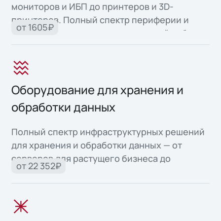
мониторов и ИБП до принтеров и 3D-
принтеров. Полный спектр периферии и
от 1605₽
офисной техники для продуктивной работы.
Оборудование для хранения и
обработки данных
Полный спектр инфраструктурных решений
для хранения и обработки данных — от
серверов для растущего бизнеса до
от 22 352₽
высоконадежных систем для критически
важных задач.