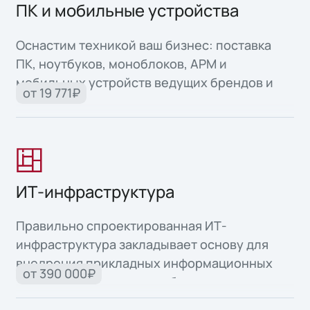
ПК и мобильные устройства
Оснастим техникой ваш бизнес: поставка
ПК, ноутбуков, моноблоков, АРМ и
мобильных устройств ведущих брендов и
от 19 771₽
собственного производства.
ИТ-инфраструктура
Правильно спроектированная ИТ-
инфраструктура закладывает основу для
внедрения прикладных информационных
от 390 000₽
систем и автоматизации бизнес-процессов.