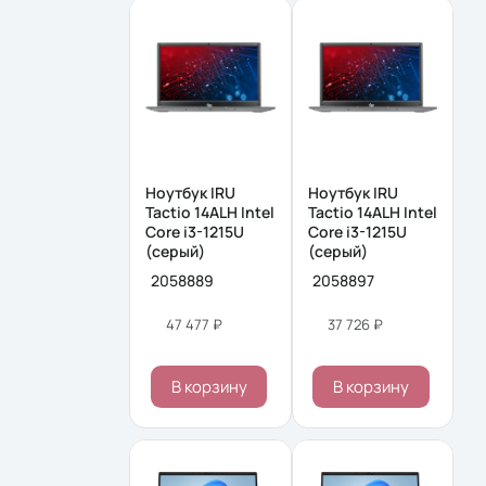
Ноутбук IRU
Ноутбук IRU
Tactio 14ALH Intel
Tactio 14ALH Intel
Core i3-1215U
Core i3-1215U
(серый)
(серый)
2058889
2058897
47 477 ₽
37 726 ₽
В корзину
В корзину