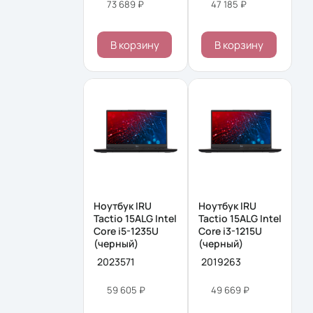
73 689 ₽
47 185 ₽
В корзину
В корзину
Ноутбук IRU
Ноутбук IRU
Tactio 15ALG Intel
Tactio 15ALG Intel
Core i5-1235U
Core i3-1215U
(черный)
(черный)
2023571
2019263
59 605 ₽
49 669 ₽