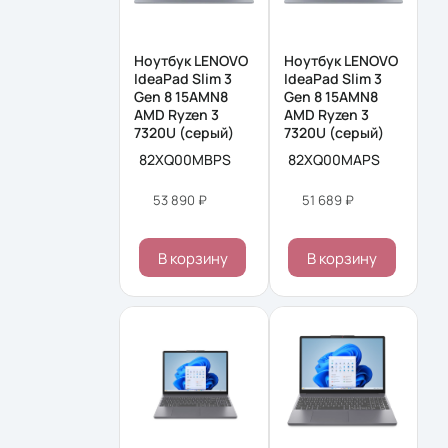
Ноутбук LENOVO
Ноутбук LENOVO
IdeaPad Slim 3
IdeaPad Slim 3
Gen 8 15AMN8
Gen 8 15AMN8
AMD Ryzen 3
AMD Ryzen 3
7320U (серый)
7320U (серый)
82XQ00MBPS
82XQ00MAPS
53 890 ₽
51 689 ₽
В корзину
В корзину