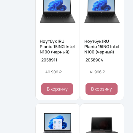
Ноутбук IRU
Ноутбук IRU
Planio 15ING Intel
Planio 15ING Intel
N100 (черный)
N100 (черный)
2058911
2058904
40 906 ₽
41 966 ₽
В корзину
В корзину