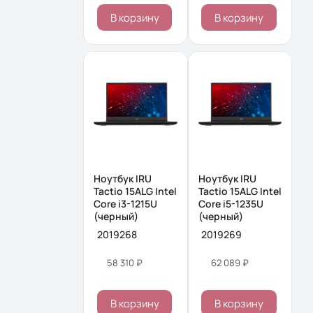
В корзину
В корзину
Ноутбук IRU
Ноутбук IRU
Tactio 15ALG Intel
Tactio 15ALG Intel
Core i3-1215U
Core i5-1235U
(черный)
(черный)
2019268
2019269
58 310 ₽
62 089 ₽
В корзину
В корзину