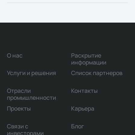
О нас
Раскрытие
информации
Услуги и решения
Список партнеров
Отрасли
Контакты
промышленности
Проекты
Карьера
Связи с
Блог
инвесторами