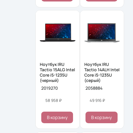
Ноутбук IRU
Ноутбук IRU
Tactio 15ALG Intel
Tactio 14ALH Intel
Core i5-1235U
Core i5-1235U
(черный)
(серый)
2019270
2058884
58 958 ₽
49 916 ₽
В корзину
В корзину