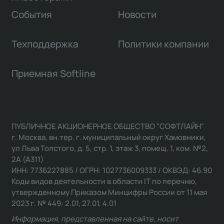
События
Новости
Техподдержка
Политики компании
Приемная Softline
ПУБЛИЧНОЕ АКЦИОНЕРНОЕ ОБЩЕСТВО "СОФТЛАЙН"
г. Москва, вн.тер. г. муниципальный округ Хамовники,
ул Льва Толстого, д. 5, стр. 1, этаж 3, помещ. 1, ком. №2,
2А (А311)
ИНН: 7736227885 / ОГРН: 1027736009333 / ОКВЭД: 46.90
Коды видов деятельности в области IT по перечню,
утвержденному Приказом Минцифры России от 11 мая
2023 г. № 449: 2.01, 27.01, 4.01
Информация, представленная на сайте, носит