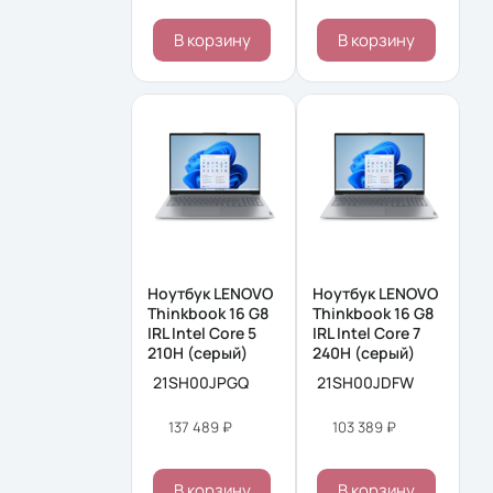
В корзину
В корзину
Ноутбук LENOVO
Ноутбук LENOVO
Thinkbook 16 G8
Thinkbook 16 G8
IRL Intel Core 5
IRL Intel Core 7
210H (серый)
240H (серый)
21SH00JPGQ
21SH00JDFW
137 489 ₽
103 389 ₽
В корзину
В корзину