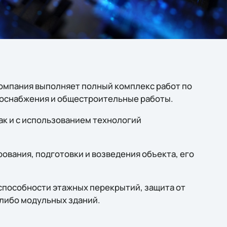
компания выполняет полный комплекс работ по
лоснабжения и общестроительные работы.
ак и с использованием технологий
вания, подготовки и возведения объекта, его
способности этажных перекрытий, защита от
 либо модульных зданий.