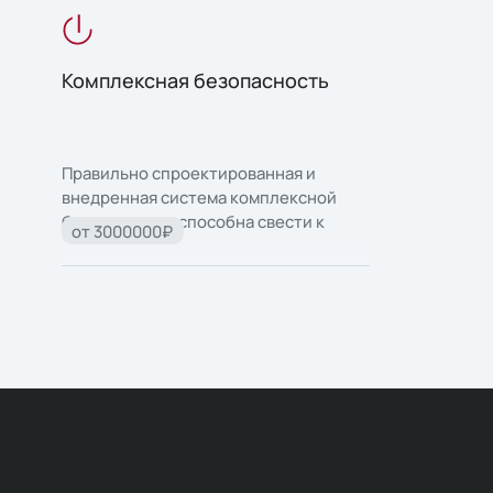
Комплексная безопасность
Правильно спроектированная и
внедренная система комплексной
безопасности способна свести к
от 3000000₽
минимуму риски для здоровья и жизни
людей и сохранить материальные
ценности компании.