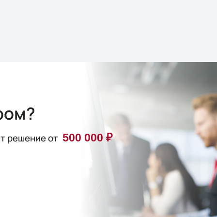
ром?
500 000 ₽
ет решение от