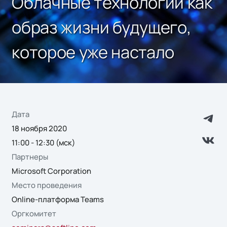
Облачные технологии как
образ жизни будущего,
которое уже настало
Дата
18 ноября 2020
11:00 - 12:30 (мск)
Партнеры
Microsoft Corporation
Место проведения
Online-платформа Teams
Оргкомитет