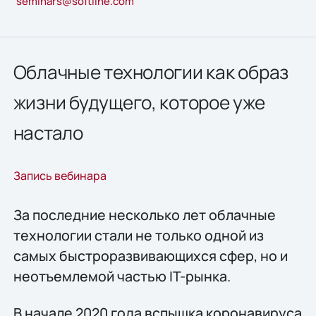
seminars@softline.com
Облачные технологии как образ
жизни будущего, которое уже
настало
Запись вебинара
За последние несколько лет облачные
технологии стали не только одной из
самых быстроразвивающихся сфер, но и
неотъемлемой частью IT-рынка.
В начале 2020 года вспышка коронавируса