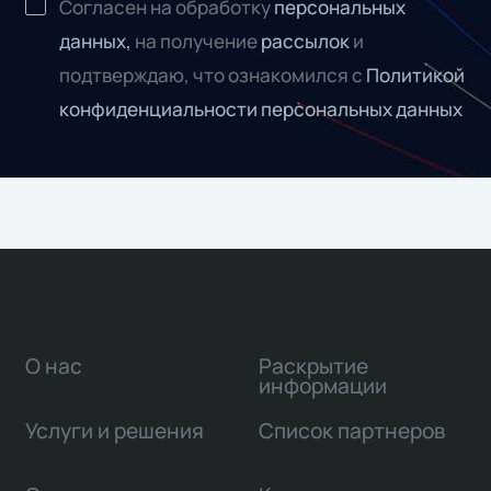
Согласен на обработку
персональных
данных,
на получение
рассылок
и
подтверждаю, что ознакомился с
Политикой
конфиденциальности персональных данных
О нас
Раскрытие
информации
Услуги и решения
Список партнеров