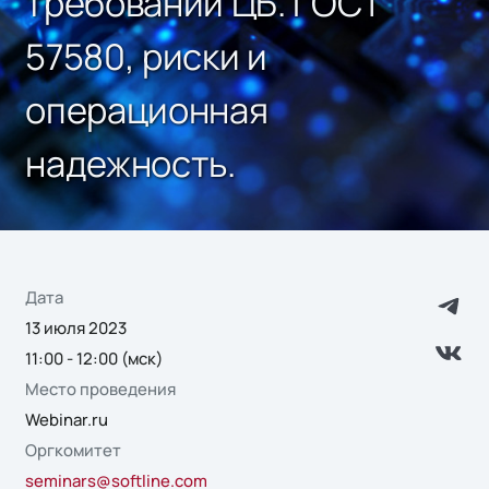
требований ЦБ. ГОСТ
57580, риски и
операционная
надежность.
Дата
13 июля 2023
11:00 - 12:00 (мск)
Место проведения
Webinar.ru
Оргкомитет
seminars@softline.com