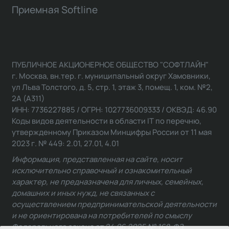
Приемная Softline
ПУБЛИЧНОЕ АКЦИОНЕРНОЕ ОБЩЕСТВО "СОФТЛАЙН"
г. Москва, вн.тер. г. муниципальный округ Хамовники,
ул Льва Толстого, д. 5, стр. 1, этаж 3, помещ. 1, ком. №2,
2А (А311)
ИНН: 7736227885 / ОГРН: 1027736009333 / ОКВЭД: 46.90
Коды видов деятельности в области IT по перечню,
утвержденному Приказом Минцифры России от 11 мая
2023 г. № 449: 2.01, 27.01, 4.01
Информация, представленная на сайте, носит
исключительно справочный и ознакомительный
характер, не предназначена для личных, семейных,
домашних и иных нужд, не связанных с
осуществлением предпринимательской деятельности
и не ориентирована на потребителей по смыслу
Федерального закона от 24.06.2025 № 168-ФЗ.