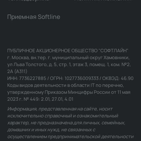
Приемная Softline
ПУБЛИЧНОЕ АКЦИОНЕРНОЕ ОБЩЕСТВО "СОФТЛАЙН"
г. Москва, вн.тер. г. муниципальный округ Хамовники,
ул Льва Толстого, д. 5, стр. 1, этаж 3, помещ. 1, ком. №2,
2А (А311)
ИНН: 7736227885 / ОГРН: 1027736009333 / ОКВЭД: 46.90
Коды видов деятельности в области IT по перечню,
утвержденному Приказом Минцифры России от 11 мая
2023 г. № 449: 2.01, 27.01, 4.01
Информация, представленная на сайте, носит
исключительно справочный и ознакомительный
характер, не предназначена для личных, семейных,
домашних и иных нужд, не связанных с
осуществлением предпринимательской деятельности