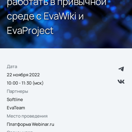
работать в привычной
среде с EvaWiki и
EvaProject
Дата
22 ноября 2022
10:00 - 11:30 (мск)
Партнеры
Softline
EvaTeam
Место проведения
Платформа Webinar.ru