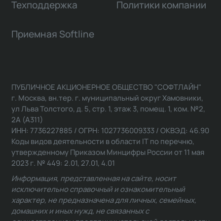
Техподдержка
Политики компании
Приемная Softline
ПУБЛИЧНОЕ АКЦИОНЕРНОЕ ОБЩЕСТВО "СОФТЛАЙН"
г. Москва, вн.тер. г. муниципальный округ Хамовники,
ул Льва Толстого, д. 5, стр. 1, этаж 3, помещ. 1, ком. №2,
2А (А311)
ИНН: 7736227885 / ОГРН: 1027736009333 / ОКВЭД: 46.90
Коды видов деятельности в области IT по перечню,
утвержденному Приказом Минцифры России от 11 мая
2023 г. № 449: 2.01, 27.01, 4.01
Информация, представленная на сайте, носит
исключительно справочный и ознакомительный
характер, не предназначена для личных, семейных,
домашних и иных нужд, не связанных с