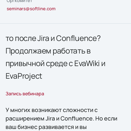
Оргкомитет
seminars@softline.com
то после Jira и Confluence?
Продолжаем работать в
привычной среде с EvaWiki и
EvaProject
Запись вебинара
У многих возникают сложности с
расширением Jira и Confluence. Но если
ваш бизнес развивается и вы