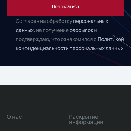
Подписаться
Согласен на обработку
персональных
данных,
на получение
рассылок
и
подтверждаю, что ознакомился с
Политикой
конфиденциальности персональных данных
О нас
Раскрытие
информации