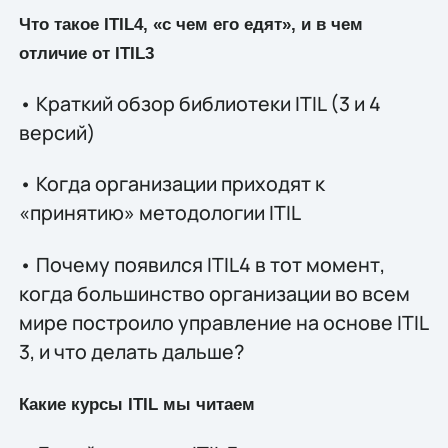
Что такое ITIL4, «с чем его едят», и в чем
отличие от ITIL3
• Краткий обзор библиотеки ITIL (3 и 4
версий)
• Когда организации приходят к
«принятию» методологии ITIL
• Почему появился ITIL4 в тот момент,
когда большинство организации во всем
мире построило управление на основе ITIL
3, и что делать дальше?
Какие курсы ITIL мы читаем