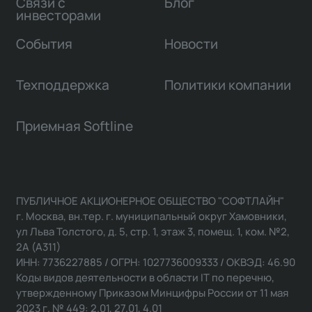
Связи с
Блог
инвесторами
События
Новости
Техподдержка
Политики компании
Приемная Softline
ПУБЛИЧНОЕ АКЦИОНЕРНОЕ ОБЩЕСТВО "СОФТЛАЙН"
г. Москва, вн.тер. г. муниципальный округ Хамовники,
ул Льва Толстого, д. 5, стр. 1, этаж 3, помещ. 1, ком. №2,
2А (А311)
ИНН: 7736227885 / ОГРН: 1027736009333 / ОКВЭД: 46.90
Коды видов деятельности в области IT по перечню,
утвержденному Приказом Минцифры России от 11 мая
2023 г. № 449: 2.01, 27.01, 4.01