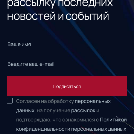
рассылку последних
новостей и событий
Подписаться
Согласен на обработку
персональных
данных,
на получение
рассылок
и
подтверждаю, что ознакомился с
Политикой
конфиденциальности персональных данных