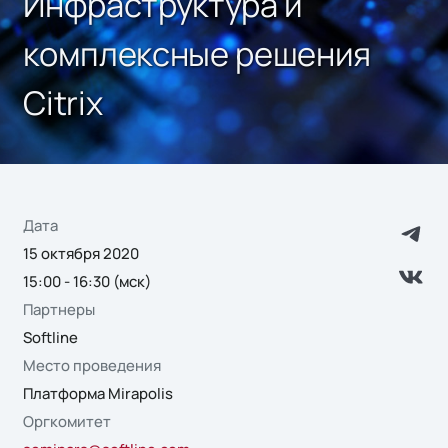
Инфраструктура и
комплексные решения
Citrix
Дата
15 октября 2020
15:00 - 16:30 (мск)
Партнеры
Softline
Место проведения
Платформа Mirapolis
Оргкомитет