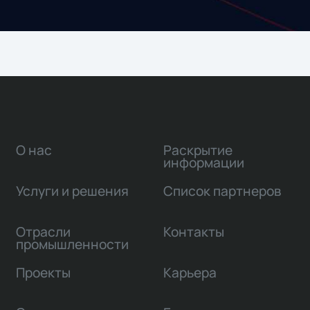
О нас
Раскрытие
информации
Услуги и решения
Список партнеров
Отрасли
Контакты
промышленности
Проекты
Карьера