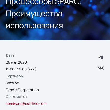
Процессоры SPARC.
Преимущества
использования
Дата
26 мая 2020
11:00 - 14:00 (мск)
Партнеры
Softline
Oracle Corporation
Оргкомитет
seminars@softline.com