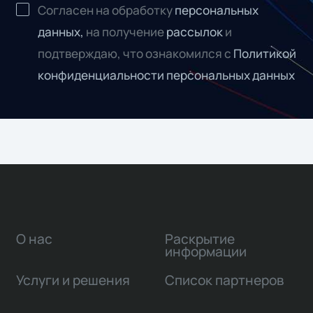
Согласен на обработку
персональных
данных,
на получение
рассылок
и
подтверждаю, что ознакомился с
Политикой
конфиденциальности персональных данных
О нас
Раскрытие
информации
Услуги и решения
Список партнеров