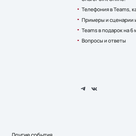
Телефония в Teams, к
Примеры и сценарии 
Teams в подарок на 6
Вопросы и ответы
Другие события