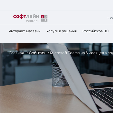
Со
Интернет-магазин
Услуги и решения
Российское ПО
Главная
События
Microsoft Teams на 6 месяцев в по