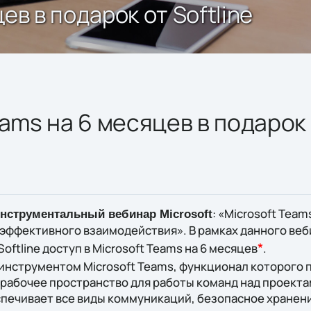
ев в подарок от Softline
ams на 6 месяцев в подарок 
: «Microsoft Tea
инструментальный вебинар
Microsoft
эффективного взаимодействия». В рамках данного веб
*
Softline доступ в Microsoft Teams на 6 месяцев
.
 инструментом Microsoft Teams, функционал которого 
 рабочее пространство для работы команд над проект
спечивает все виды коммуникаций, безопасное хранени