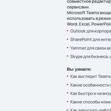
совместное редактир
сервисами.
Microsoft Teams входи
использовать в режи
Word, Excel, PowerPoin
Outlook для корпор
SharePoint для инт
Yammer для связи в
Skype для бизнеса, 
Вы узнаете:
Как выглядит Teams
Какие особенности 
Как быстро и на ви
Какие способы комму
Как запустить работ