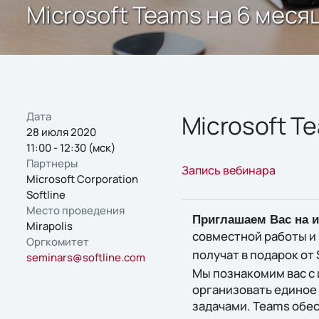
Microsoft Teams на 6 месяц
Дата
Microsoft Te
28 июля 2020
11:00 - 12:30 (мск)
Партнеры
Запись вебинара
Microsoft Corporation
Softline
Место проведения
Приглашаем Вас на 
Mirapolis
совместной работы и 
Оргкомитет
получат в подарок от 
seminars@softline.com
Мы познакомим вас с
организовать единое
задачами. Teams обе