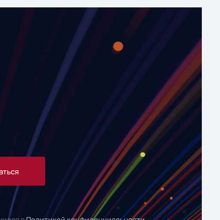
аться
мился с
Политикой конфиденциальности