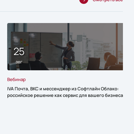
25
авг
Вебинар
IVA Почта, ВКС и мессенджер из Софтлайн Облако:
российское решение как сервис для вашего бизнеса