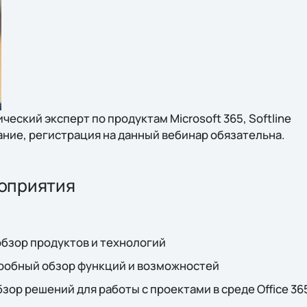
ческий эксперт по продуктам Мicrosoft 365, Softline
ние, регистрация на данный вебинар обязательна.
оприятия
– обзор продуктов и технологий
дробный обзор функций и возможностей
ор решений для работы с проектами в среде Office 365