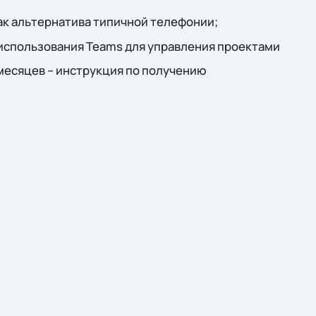
ак альтернатива типичной телефонии;
использования Teams для управления проектами
 месяцев – инструкция по получению