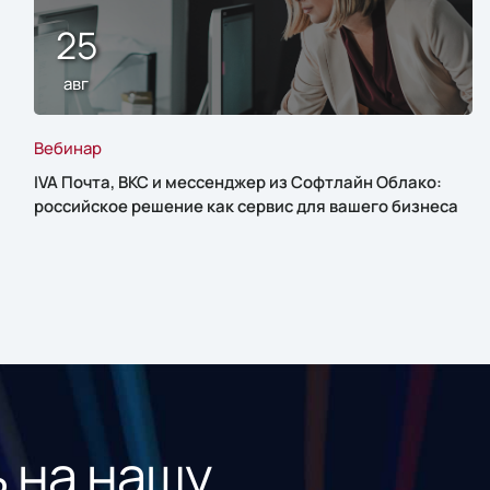
25
авг
Вебинар
IVA Почта, ВКС и мессенджер из Софтлайн Облако:
российское решение как сервис для вашего бизнеса
 на нашу