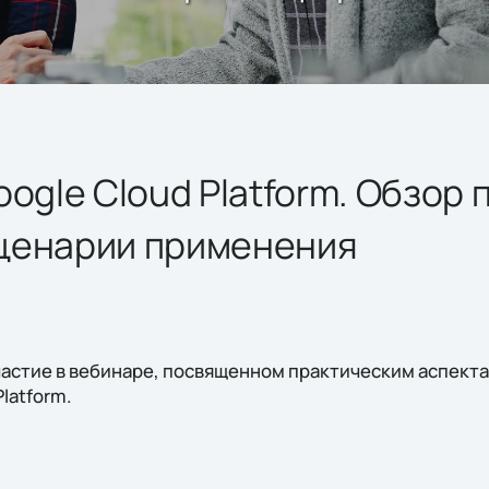
oogle Cloud Platform. Обзор
ценарии применения
астие в вебинаре, посвященном практическим аспект
latform.