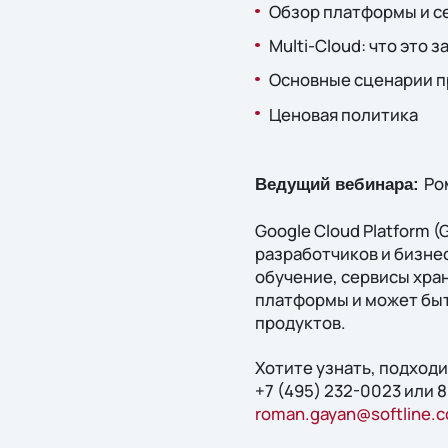
Обзор платформы и с
Multi-Cloud: что это 
Основные сценарии п
Ценовая политика
Ром
Ведущий вебинара:
Google Cloud Platform (
разработчиков и бизне
обучение, сервисы хран
платформы и может быт
продуктов.
Хотите узнать, подходи
+7 (495) 232-0023 или 
roman.gayan@softline.