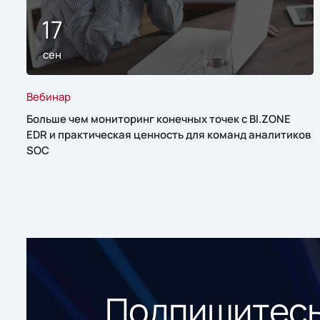
17
сен
Вебинар
Больше чем мониторинг конечных точек с BI.ZONE
EDR и практическая ценность для команд аналитиков
SOC
Подпишитесь