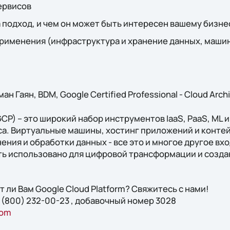
ервисов
за подход, и чем он может быть интересен вашему бизне
рименения (инфраструктура и хранение данных, маши
ан Гаян, BDM, Google Certified Professional - Cloud Archi
GCP) – это широкий набор инструментов IaaS, PaaS, ML 
са. Виртуальные машины, хостинг приложений и конте
ения и обработки данных - все это и многое другое вхо
ь использовано для цифровой трансформации и созд
т ли Вам Google Cloud Platform? Свяжитесь с нами!
8 (800) 232-00-23 , добавочный номер 3028
com