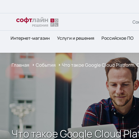
Со
Интернет-магазин
Услуги и решения
Российское ПО
Главная
События
Что такое Google Cloud Platform
Что такое Google Cloud P