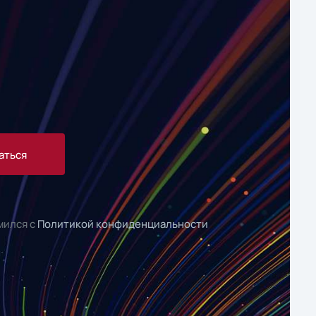
аться
мился с
Политикой конфиденциальности