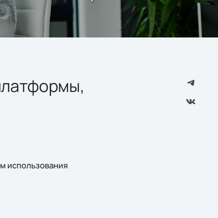
 платформы,
ам использования