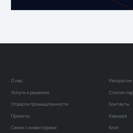
О нас
Раскрытие
Услуги и решения
Список па
Отрасли промышленности
Контакты
Проекты
Карьера
Связи с инвесторами
Блог