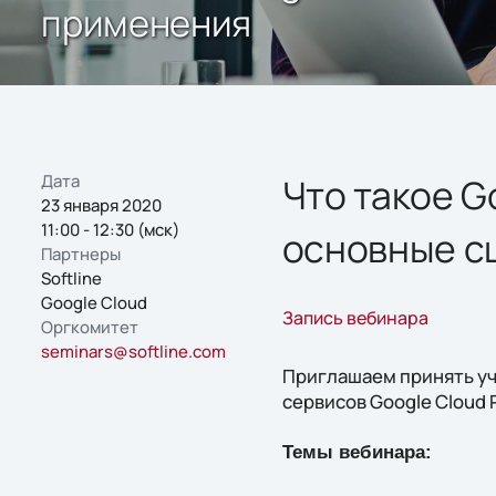
применения
Дата
Что такое G
23 января 2020
11:00 - 12:30 (мск)
основные с
Партнеры
Softline
Google Cloud
Запись вебинара
Оргкомитет
seminars@softline.com
Приглашаем принять уч
сервисов Google Cloud P
Темы вебинара: