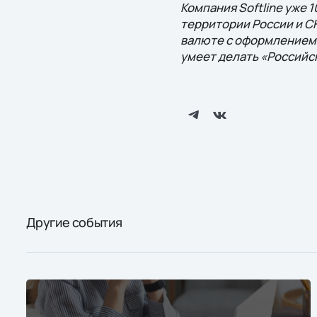
Компания Softline уже 
территории России и СН
валюте с оформлением 
умеет делать «Российс
Другие события