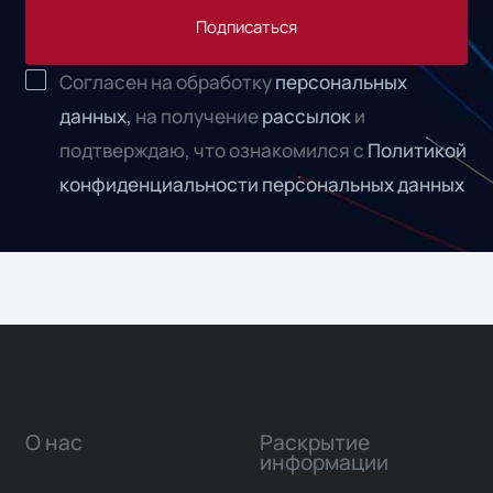
Подписаться
Согласен на обработку
персональных
данных,
на получение
рассылок
и
подтверждаю, что ознакомился с
Политикой
конфиденциальности персональных данных
О нас
Раскрытие
информации