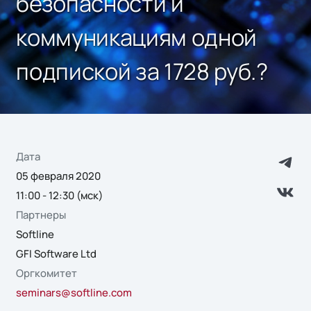
безопасности и
коммуникациям одной
подпиской за 1728 руб.?
Дата
05 февраля 2020
11:00 - 12:30 (мск)
Партнеры
Softline
GFI Software Ltd
Оргкомитет
seminars@softline.com