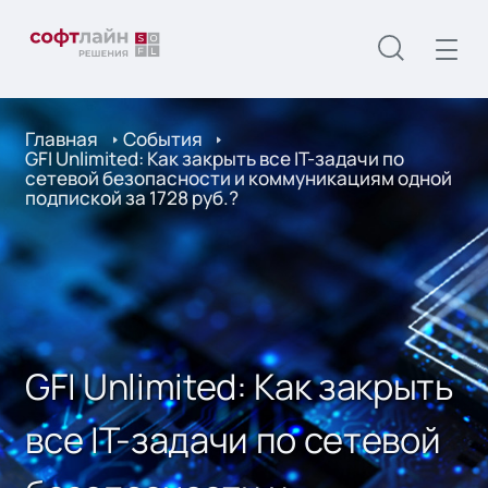
Главная
События
GFI Unlimited: Как закрыть все IT-задачи по
сетевой безопасности и коммуникациям одной
подпиской за 1728 руб.?
GFI Unlimited: Как закрыть
все IT-задачи по сетевой