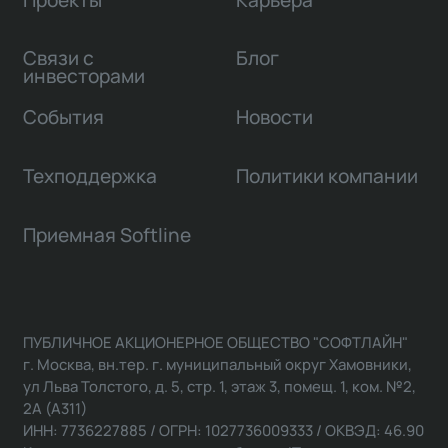
Связи с
Блог
инвесторами
События
Новости
Техподдержка
Политики компании
Приемная Softline
ПУБЛИЧНОЕ АКЦИОНЕРНОЕ ОБЩЕСТВО "СОФТЛАЙН"
г. Москва, вн.тер. г. муниципальный округ Хамовники,
ул Льва Толстого, д. 5, стр. 1, этаж 3, помещ. 1, ком. №2,
2А (А311)
ИНН: 7736227885 / ОГРН: 1027736009333 / ОКВЭД: 46.90