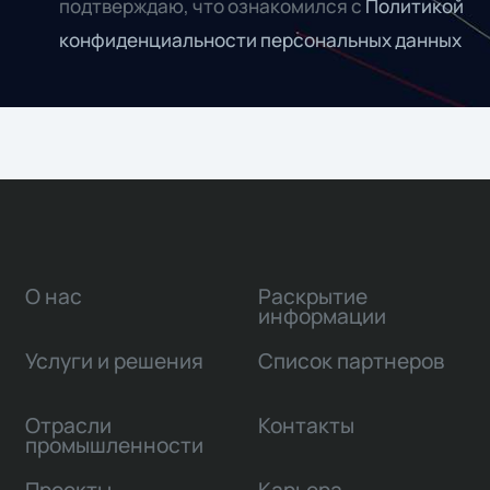
подтверждаю, что ознакомился с
Политикой
конфиденциальности персональных данных
О нас
Раскрытие
информации
Услуги и решения
Список партнеров
Отрасли
Контакты
промышленности
Проекты
Карьера