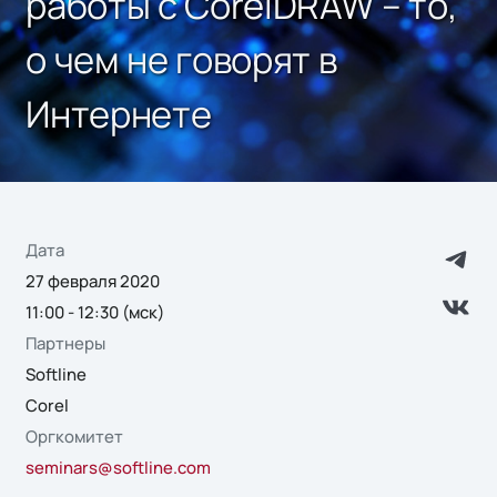
работы с CorelDRAW – то,
о чем не говорят в
Интернете
Дата
27 февраля 2020
11:00 - 12:30 (мск)
Партнеры
Softline
Corel
Оргкомитет
seminars@softline.com