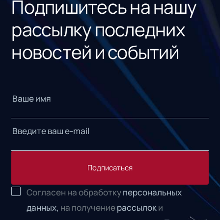
Подпишитесь на нашу
рассылку последних
новостей и событий
Подписаться
Согласен на обработку
персональных
данных,
на получение
рассылок
и