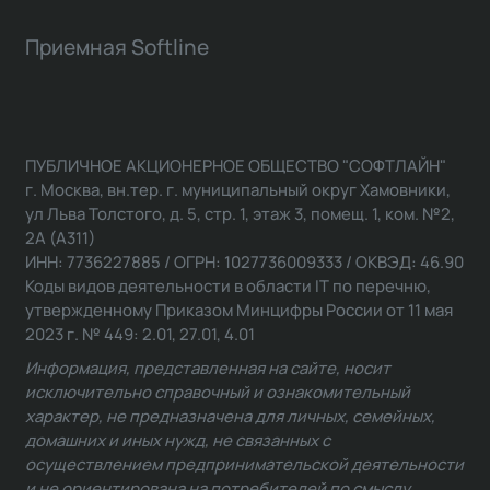
Приемная Softline
ПУБЛИЧНОЕ АКЦИОНЕРНОЕ ОБЩЕСТВО "СОФТЛАЙН"
г. Москва, вн.тер. г. муниципальный округ Хамовники,
ул Льва Толстого, д. 5, стр. 1, этаж 3, помещ. 1, ком. №2,
2А (А311)
ИНН: 7736227885 / ОГРН: 1027736009333 / ОКВЭД: 46.90
Коды видов деятельности в области IT по перечню,
утвержденному Приказом Минцифры России от 11 мая
2023 г. № 449: 2.01, 27.01, 4.01
Информация, представленная на сайте, носит
исключительно справочный и ознакомительный
характер, не предназначена для личных, семейных,
домашних и иных нужд, не связанных с
осуществлением предпринимательской деятельности
и не ориентирована на потребителей по смыслу