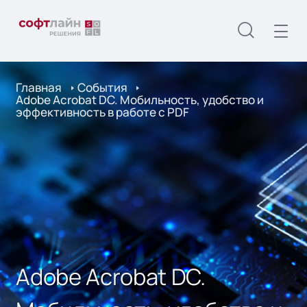
Главная
События
Adobe Acrobat DC. Мобильность, удобство и
эффективность в работе с PDF
Adobe Acrobat DC.