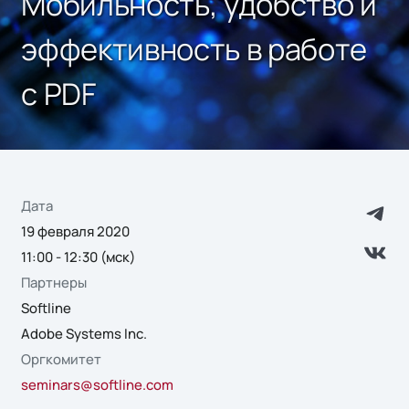
Мобильность, удобство и
эффективность в работе
с PDF
Дата
19 февраля 2020
11:00 - 12:30 (мск)
Партнеры
Softline
Adobe Systems Inc.
Оргкомитет
seminars@softline.com