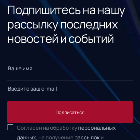
Подпишитесь на нашу
рассылку последних
новостей и событий
Подписаться
Согласен на обработку
персональных
данных,
на получение
рассылок
и