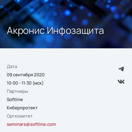
Акронис Инфозащита
Дата
09 сентября 2020
10:00 - 11:30 (мск)
Партнеры
Softline
Киберпротект
Оргкомитет
seminars@softline.com