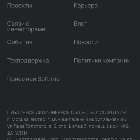
Проекты
Карьера
Связи с
Блог
инвесторами
События
Новости
Техподдержка
Политики компании
Приемная Softline
ПУБЛИЧНОЕ АКЦИОНЕРНОЕ ОБЩЕСТВО "СОФТЛАЙН"
г. Москва, вн.тер. г. муниципальный округ Хамовники,
ул Льва Толстого, д. 5, стр. 1, этаж 3, помещ. 1, ком. №2,
2А (А311)
ИНН: 7736227885 / ОГРН: 1027736009333 / ОКВЭД: 46.90