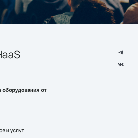
HaaS
 оборудования от
в и услуг