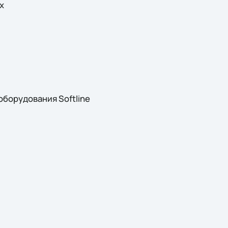
х
оборудования Softline