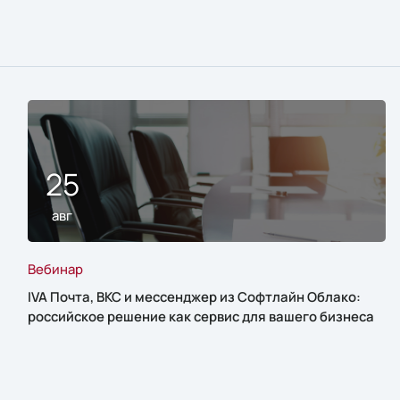
25
авг
Вебинар
IVA Почта, ВКС и мессенджер из Софтлайн Облако:
российское решение как сервис для вашего бизнеса