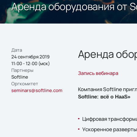
Аренда оборудования от So
Дата
Аренда обор
24 сентября 2019
11:00 - 12:00 (мск)
Партнеры
Запись вебинара
Softline
Оргкомитет
Компания Softline приг
seminars@softline.com
Softline: всё о
HaaS
»
Цифровая трансформ
Ускоренное разверты