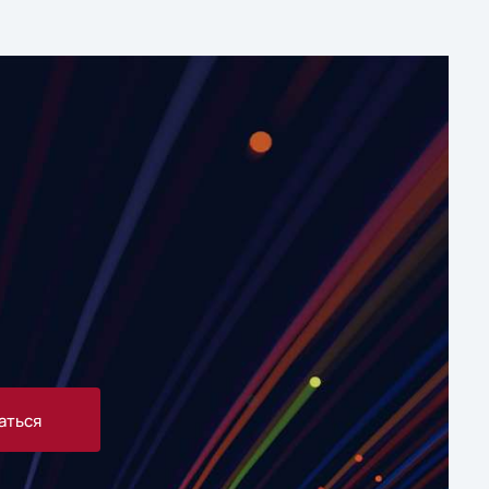
аться