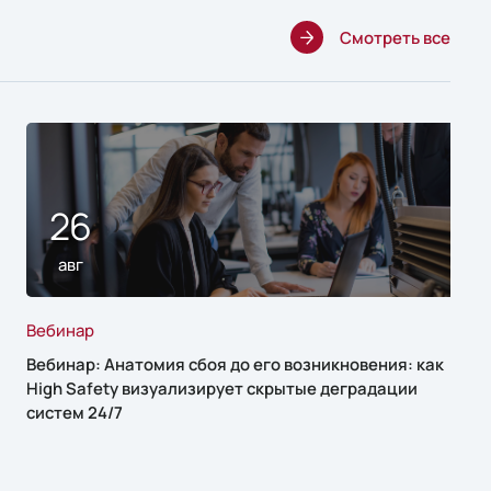
Смотреть все
26
авг
Вебинар
Вебинар: Анатомия сбоя до его возникновения: как
High Safety визуализирует скрытые деградации
систем 24/7