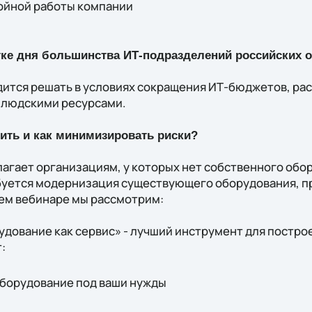
ойной работы компании
тке дня большинства ИТ-подразделений российских о
дится решать в условиях сокращения ИТ-бюджетов, рас
 людскими ресурсами.
ить и как минимизировать риски?
лагает организациям, у которых нет собственного обо
буется модернизация существующего оборудования, п
ем вебинаре мы рассмотрим:
удование как сервис» - лучший инструмент для постр
:
оборудование под ваши нужды