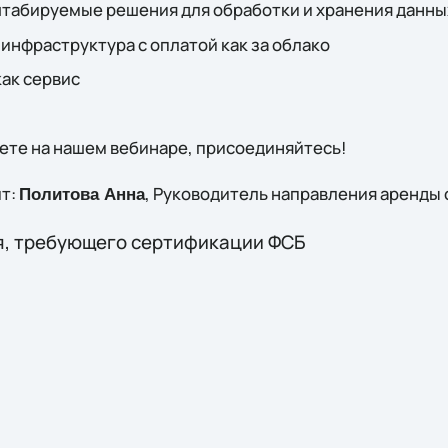
штабируемые решения для обработки и хранения данны
оя инфраструктура с оплатой как за облако
как сервис
ете на нашем вебинаре, присоединяйтесь!
ит:
, Руководитель направления аренды 
Политова Анна
я, требующего сертификации ФСБ