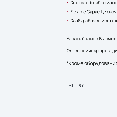
Dedicated: гибко мас
Flexible Capacity: св
DaaS: рабочее место 
Узнать больше Вы смож
Online семинар провод
*кроме оборудовани