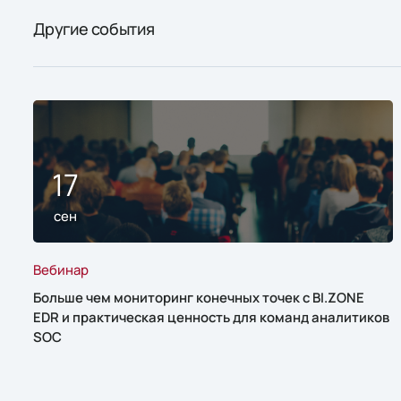
Другие события
17
сен
Вебинар
Больше чем мониторинг конечных точек с BI.ZONE
EDR и практическая ценность для команд аналитиков
SOC