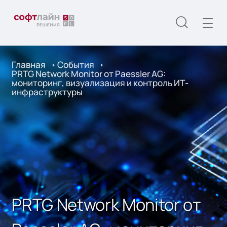
Главная
События
PRTG Network Monitor от Paessler AG:
мониторинг, визуализация и контроль ИТ-
инфраструктуры
PRTG Network Monitor от