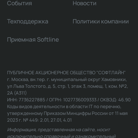
События
Новости
Техподдержка
Политики компании
Приемная Softline
ПУБЛИЧНОЕ АКЦИОНЕРНОЕ ОБЩЕСТВО "СОФТЛАЙН"
г. Москва, вн.тер. г. муниципальный округ Хамовники,
ул Льва Толстого, д. 5, стр. 1, этаж 3, помещ. 1, ком. №2,
2А (А311)
ИНН: 7736227885 / ОГРН: 1027736009333 / ОКВЭД: 46.90
Коды видов деятельности в области IT по перечню,
утвержденному Приказом Минцифры России от 11 мая
2023 г. № 449: 2.01, 27.01, 4.01
Информация, представленная на сайте, носит
исключительно справочный и ознакомительный