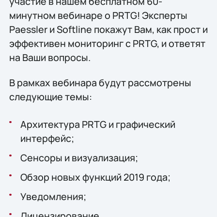
участие в нашем бесплатном 60-
минутном вебинаре о PRTG! Эксперты
Paessler и Softline покажут Вам, как прост и
эффективен мониторинг с PRTG, и ответят
на Ваши вопросы.
В рамках вебинара будут рассмотрены
следующие темы:
Архитектура PRTG и графический
интерфейс;
Сенсоры и визуализация;
Обзор новых функций 2019 года;
Уведомления;
Лицензирование.