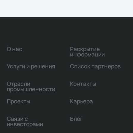
О нас
Раскрытие
информации
Услуги и решения
Список партнеров
Отрасли
Контакты
промышленности
Проекты
Карьера
Связи с
Блог
инвесторами