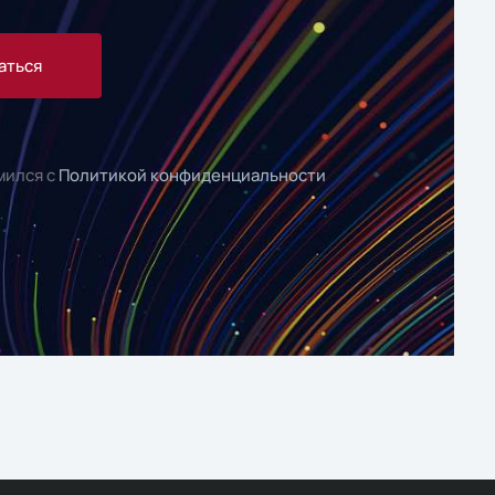
аться
мился с
Политикой конфиденциальности