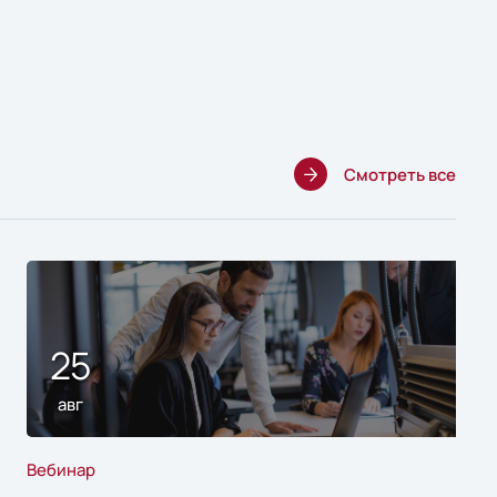
Смотреть все
25
авг
Вебинар