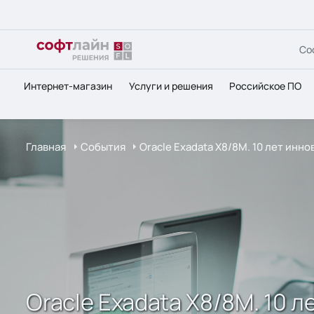
Со
Интернет-магазин
Услуги и решения
Российское ПО
Главная
События
Oracle Exadata X8/8M. 10 лет ин
Oracle Exadata X8/8M. 10 