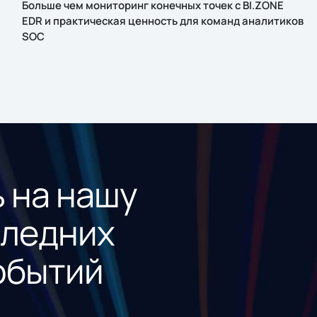
Больше чем мониторинг конечных точек с BI.ZONE
EDR и практическая ценность для команд аналитиков
SOC
 на нашу
следних
обытий