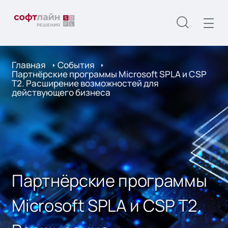
Главная
События
Партнёрские программы Microsoft SPLA и CSP
T2. Расширение возможностей для
действующего бизнеса
Партнёрские программы
Microsoft SPLA и CSP T2.