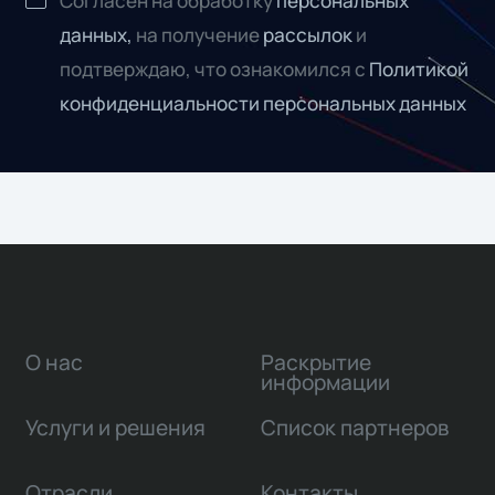
Согласен на обработку
персональных
данных,
на получение
рассылок
и
подтверждаю, что ознакомился с
Политикой
конфиденциальности персональных данных
О нас
Раскрытие
информации
Услуги и решения
Список партнеров
Отрасли
Контакты