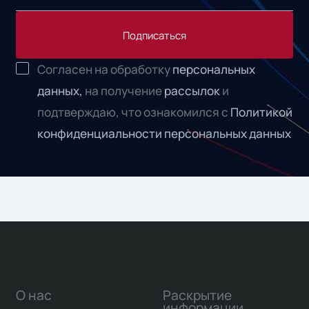
Подписаться
Согласен на обработку
персональных
данных,
на получение
рассылок
и
подтверждаю, что ознакомился с
Политикой
конфиденциальности персональных данных
О нас
Раскрытие
информации