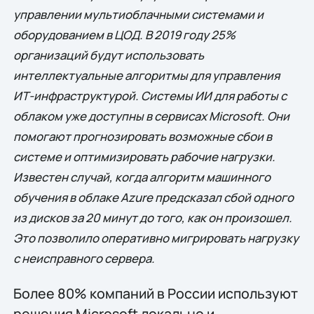
управлении мультиоблачными системами и
оборудованием в ЦОД. В 2019 году 25%
организаций будут использовать
интеллектуальные алгоритмы для управления
ИТ-инфраструктурой. Системы ИИ для работы с
облаком уже доступны в сервисах Microsoft. Они
помогают прогнозировать возможные сбои в
системе и оптимизировать рабочие нагрузки.
Известен случай, когда алгоритм машинного
обучения в облаке Azure предсказал сбой одного
из дисков за 20 минут до того, как он произошел.
Это позволило оперативно мигрировать нагрузку
с неисправного сервера.
Более 80% компаний в России используют
решения Microsoft локально и