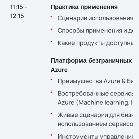
11:15 –
Практика применения
12:15
Сценарии использования C
Способы применения и дет
Какие продукты доступны?
Платформа безграничных в
Azure
Преимущества Azure & Биз
Востребованные сервисы, 
Azure (Machine learning, IO
Живые сценарии для бизне
использованием сервисов 
Инструменты управления 