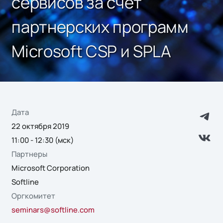
сервисов за счет
партнерских программ
Microsoft CSP и SPLA
Дата
22 октября 2019
11:00 - 12:30 (мск)
Партнеры
Microsoft Corporation
Softline
Оргкомитет
seminars@softline.com