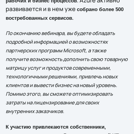
. Azure активно
рабочих и бизнес процессов
развивается и в нем уже
собрано более 500
востребованных сервисов
.
По окончанию вебинара, вы будете обладать
подробной информацией о возможностях
партнерских программ
Microsoft
, а также
получите возможность дополнить свою товарную
матрицу услуг и продуктов современными,
технологичными решениями, привлечь новых
клиентов и вывести бизнес на новый уровень.
Помимо этого, вы сможете оптимизировать
затраты на лицензирование для своих
внутренних заказчиков.
К участию привлекаются собственники,