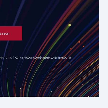
аться
мился с
Политикой конфиденциальности