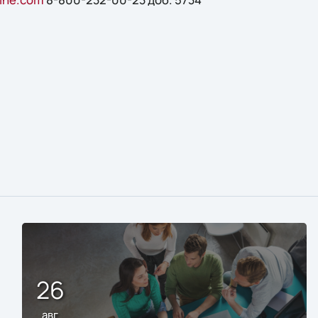
26
авг