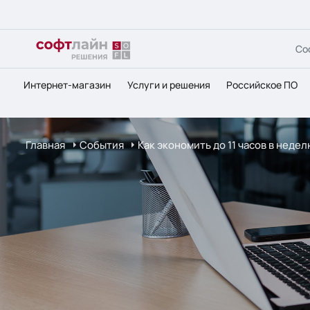
Со
Интернет-магазин
Услуги и решения
Российское ПО
Главная
События
Как экономить до 11 часов в неде