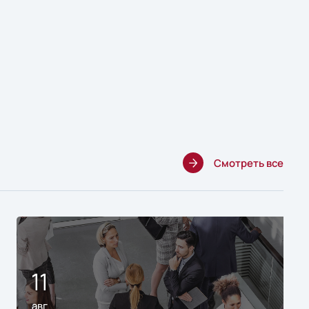
Смотреть все
11
авг