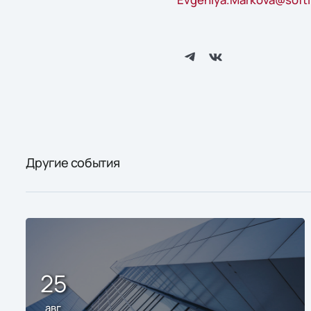
Другие события
25
авг