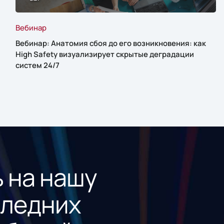
Вебинар
Вебинар: Анатомия сбоя до его возникновения: как
High Safety визуализирует скрытые деградации
систем 24/7
 на нашу
следних