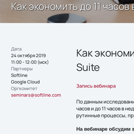
Как экономить до 11 часов
Дата
Как экономи
24 октября 2019
11:00 - 12:00 (мск)
Suite
Партнеры
Softline
Google Cloud
Запись вебинара
Оргкомитет
seminars@softline.com
По данным исследовани
часов и до 11 часов в н
рутинные процессы, пр
На вебинаре обсудим