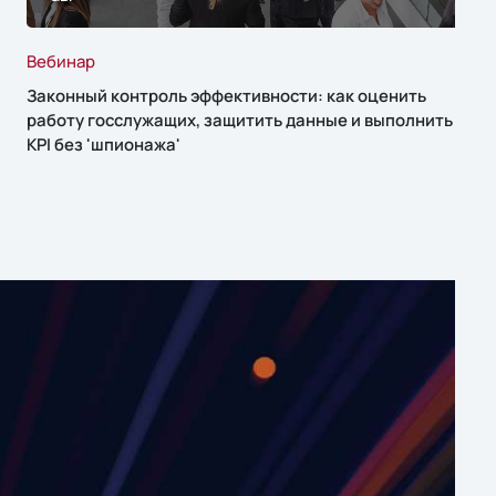
Вебинар
Законный контроль эффективности: как оценить
работу госслужащих, защитить данные и выполнить
KPI без 'шпионажа'