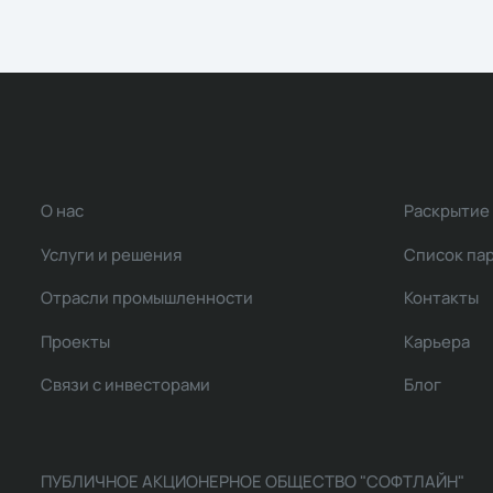
О нас
Раскрытие
Услуги и решения
Список па
Отрасли промышленности
Контакты
Проекты
Карьера
Связи с инвесторами
Блог
ПУБЛИЧНОЕ АКЦИОНЕРНОЕ ОБЩЕСТВО "СОФТЛАЙН"