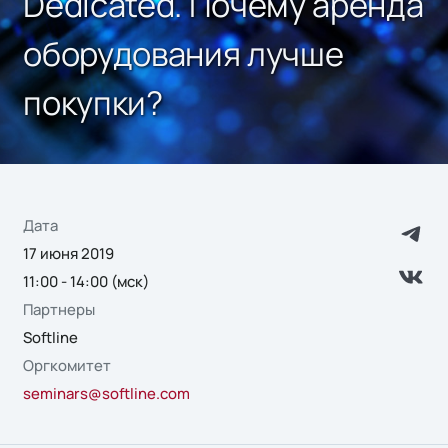
Dedicated. Почему аренда
оборудования лучше
покупки?
Дата
17 июня 2019
11:00 - 14:00 (мск)
Партнеры
Softline
Оргкомитет
seminars@softline.com