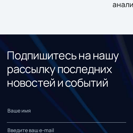
анал
Подпишитесь на нашу
рассылку последних
новостей и событий