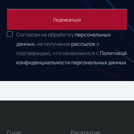
Подписаться
Согласен на обработку
персональных
данных,
на получение
рассылок
и
подтверждаю, что ознакомился с
Политикой
конфиденциальности персональных данных
О нас
Раскрытие