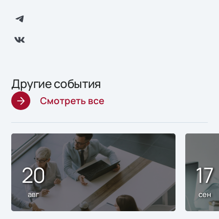
Другие события
Смотреть все
20
17
авг
сен