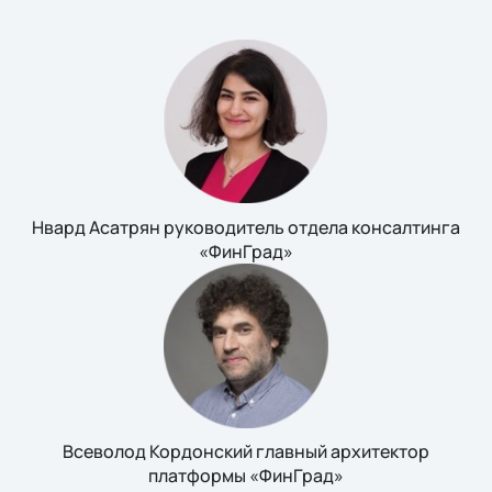
Нвард Асатрян руководитель отдела консалтинга
«ФинГрад»
Всеволод Кордонский главный архитектор
платформы «ФинГрад»