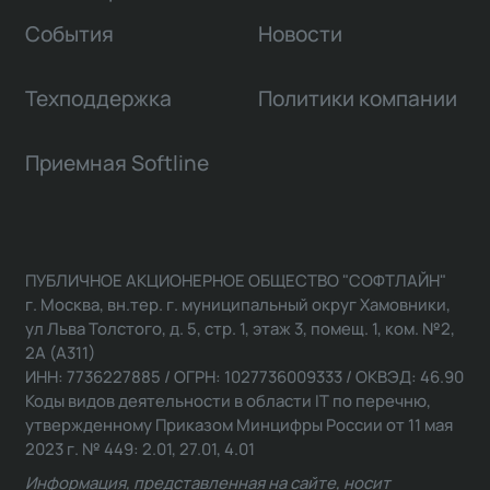
События
Новости
Техподдержка
Политики компании
Приемная Softline
ПУБЛИЧНОЕ АКЦИОНЕРНОЕ ОБЩЕСТВО "СОФТЛАЙН"
г. Москва, вн.тер. г. муниципальный округ Хамовники,
ул Льва Толстого, д. 5, стр. 1, этаж 3, помещ. 1, ком. №2,
2А (А311)
ИНН: 7736227885 / ОГРН: 1027736009333 / ОКВЭД: 46.90
Коды видов деятельности в области IT по перечню,
утвержденному Приказом Минцифры России от 11 мая
2023 г. № 449: 2.01, 27.01, 4.01
Информация, представленная на сайте, носит