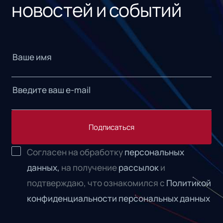
новостей и событий
Подписаться
Согласен на обработку
персональных
данных,
на получение
рассылок
и
подтверждаю, что ознакомился с
Политикой
конфиденциальности персональных данных