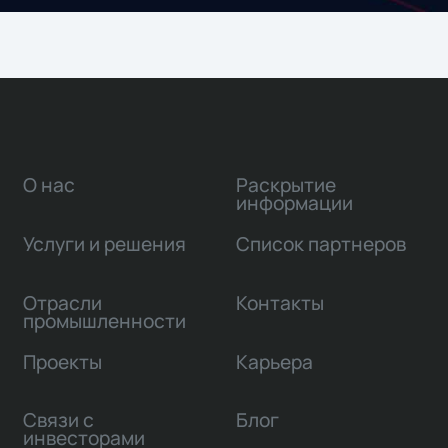
О нас
Раскрытие
информации
Услуги и решения
Список партнеров
Отрасли
Контакты
промышленности
Проекты
Карьера
Связи с
Блог
инвесторами