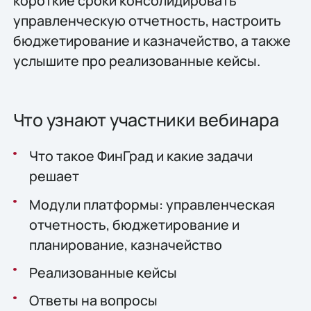
короткие сроки консолидировать
управленческую отчетность, настроить
бюджетирование и казначейство, а также
услышите про реализованные кейсы.
Что узнают участники вебинара
Что такое ФинГрад и какие задачи
решает
Модули платформы: управленческая
отчетность, бюджетирование и
планирование, казначейство
Реализованные кейсы
Ответы на вопросы