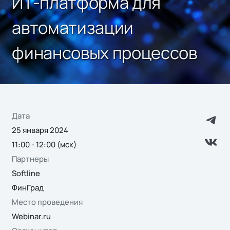
ИТ-платформа для
автоматизации
финансовых процессов
Дата
25 января 2024
11:00 - 12:00 (мск)
Партнеры
Softline
ФинГрад
Место проведения
Webinar.ru