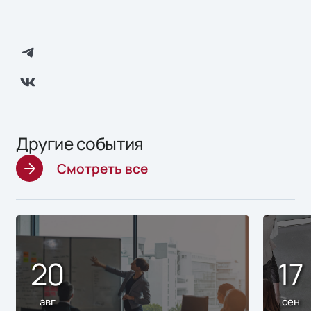
Другие события
Смотреть все
20
17
авг
сен