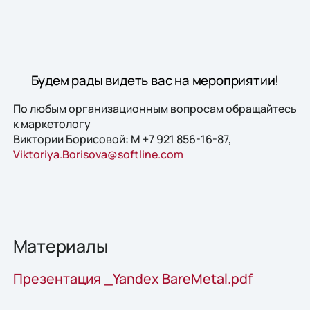
Будем рады видеть вас на мероприятии!
По любым организационным вопросам обращайтесь
к маркетологу
Виктории Борисовой: М +7 921 856-16-87,
Viktoriya.Borisova@softline.com
Материалы
Презентация _Yandex BareMetal.pdf