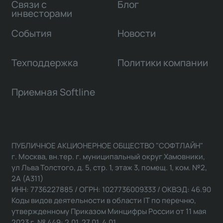
Связи с
Блог
инвесторами
События
Новости
Техподдержка
Политики компании
Приемная Softline
ПУБЛИЧНОЕ АКЦИОНЕРНОЕ ОБЩЕСТВО "СОФТЛАЙН"
г. Москва, вн.тер. г. муниципальный округ Хамовники,
ул Льва Толстого, д. 5, стр. 1, этаж 3, помещ. 1, ком. №2,
2А (А311)
ИНН: 7736227885 / ОГРН: 1027736009333 / ОКВЭД: 46.90
Коды видов деятельности в области IT по перечню,
утвержденному Приказом Минцифры России от 11 мая
2023 г. № 449: 2.01, 27.01, 4.01