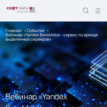
Главная
События
Вебинар «Yandex BareMetal – сервис по аренде
выделенных серверов»
Вебинар «Yandex