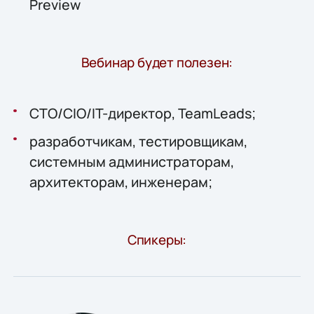
Preview
Вебинар будет полезен:
CTO/CIO/IT-директор, TeamLeads;
разработчикам, тестировщикам,
системным администраторам,
архитекторам, инженерам;
Спикеры: