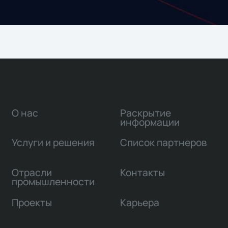
О нас
Раскрытие
информации
Услуги и решения
Список партнеров
Отрасли
Контакты
промышленности
Проекты
Карьера