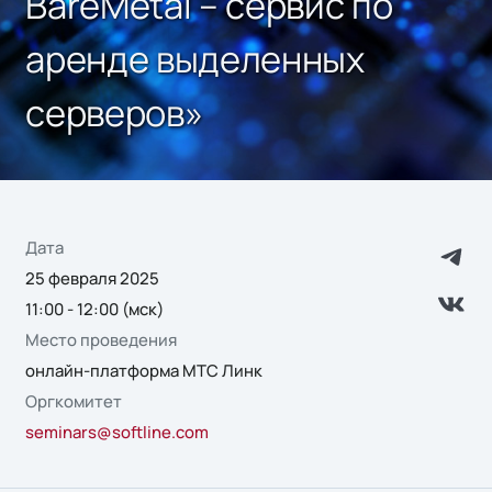
BareMetal – сервис по
аренде выделенных
серверов»
Дата
25 февраля 2025
11:00 - 12:00 (мск)
Место проведения
онлайн-платформа МТС Линк
Оргкомитет
seminars@softline.com