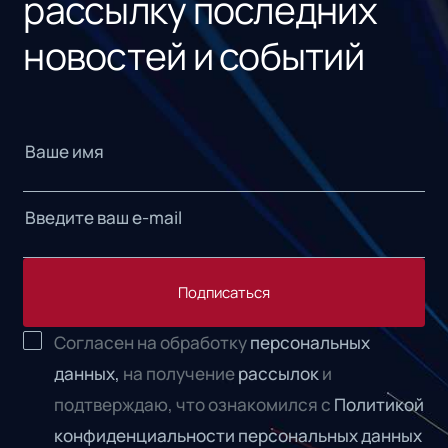
рассылку последних
новостей и событий
Подписаться
Согласен на обработку
персональных
данных,
на получение
рассылок
и
подтверждаю, что ознакомился с
Политикой
конфиденциальности персональных данных