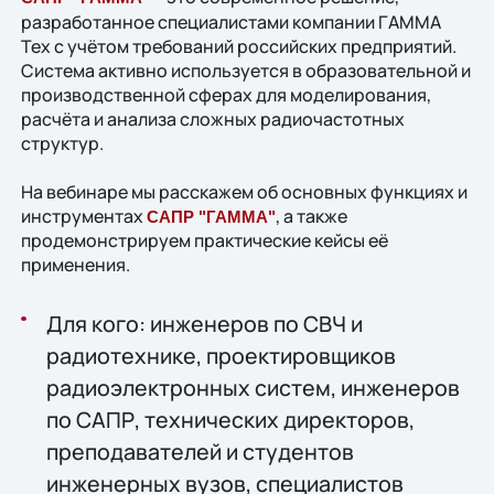
разработанное специалистами компании ГАММА
Тех с учётом требований российских предприятий.
Система активно используется в образовательной и
производственной сферах для моделирования,
расчёта и анализа сложных радиочастотных
структур.
На вебинаре мы расскажем об основных функциях и
инструментах
, а также
САПР "ГАММА"
продемонстрируем практические кейсы её
применения.
Для кого: инженеров по СВЧ и
радиотехнике, проектировщиков
радиоэлектронных систем, инженеров
по САПР, технических директоров,
преподавателей и студентов
инженерных вузов, специалистов