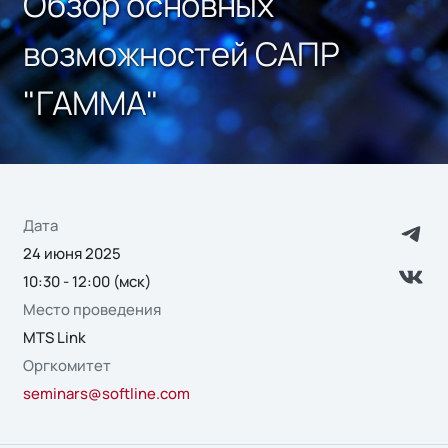
Обзор основных
возможностей САПР
"ГАММА"
Дата
24 июня 2025
10:30 - 12:00 (мск)
Место проведения
MTS Link
Оргкомитет
seminars@softline.com