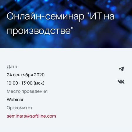
Онлайн-семинар "ИТ на
производстве"
Дата
24 сентября 2020
10:00 - 13:00 (мск)
Место проведения
Webinar
Оргкомитет
seminars@softline.com