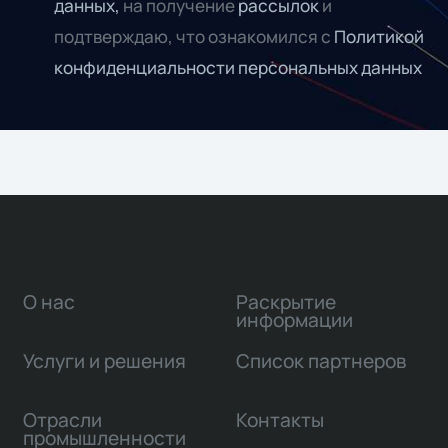
данных,
на получение
рассылок
и
подтверждаю, что ознакомился с
Политикой
конфиденциальности персональных данных
О нас
Раскрытие
информации
Услуги и решения
Список партнеров
Отрасли
Контакты
промышленности