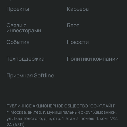
Проекты
Карьера
Связи с
Блог
инвесторами
События
Новости
Техподдержка
Политики компании
Приемная Softline
ПУБЛИЧНОЕ АКЦИОНЕРНОЕ ОБЩЕСТВО "СОФТЛАЙН"
г. Москва, вн.тер. г. муниципальный округ Хамовники,
ул Льва Толстого, д. 5, стр. 1, этаж 3, помещ. 1, ком. №2,
2А (А311)