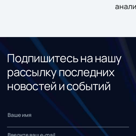
анал
Подпишитесь на нашу
рассылку последних
новостей и событий