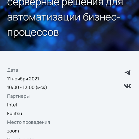
серверные решения для
автоматизации бизнес-
процессов
Дата
11 ноября 2021
10:00 - 12:00 (мск)
Партнеры
Intel
Fujitsu
Место проведения
zoom