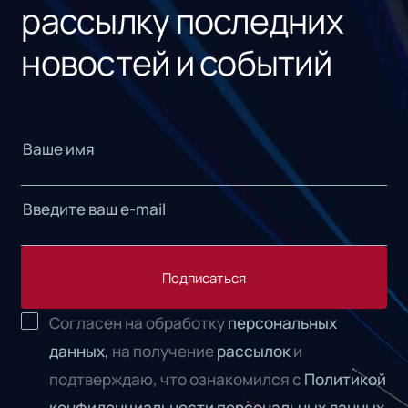
рассылку последних
новостей и событий
Подписаться
Согласен на обработку
персональных
данных,
на получение
рассылок
и
подтверждаю, что ознакомился с
Политикой
конфиденциальности персональных данных