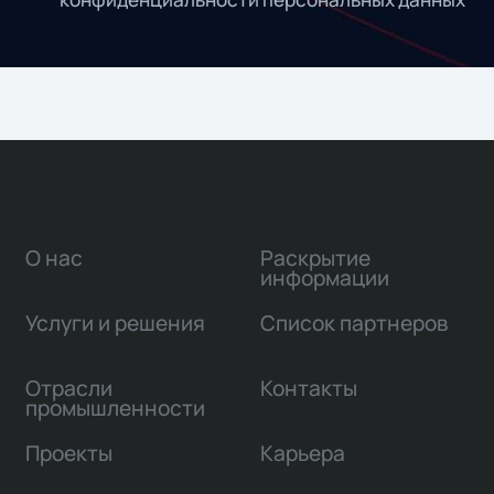
О нас
Раскрытие
информации
Услуги и решения
Список партнеров
Отрасли
Контакты
промышленности
Проекты
Карьера