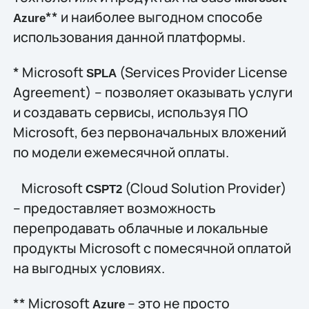
** и наиболее выгодном способе
Azure
использования данной платформы.
* Microsoft
(Services Provider License
SPLA
Agreement) – позволяет оказывать услуги
и создавать сервисы, используя ПО
Microsoft, без первоначальных вложений
по модели ежемесячной оплаты.
Microsoft
(Cloud Solution Provider)
CSP
T
2
– предоставляет возможность
перепродавать облачные и локальные
продукты Microsoft c помесячной оплатой
на выгодных условиях.
** Microsoft
– это не просто
Azure