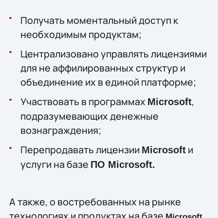
Получать моментальный доступ к
необходимым продуктам;
Централизовано управлять лицензиями
для не аффилированных структур и
объединение их в единой платформе;
Участвовать в программах
,
Microsoft
подразумевающих денежные
вознаграждения;
Перепродавать лицензии
и
Microsoft
услуги на базе
ПО Microsoft.
А также, о востребованных на рынке
технологиях и продуктах на базе
Microsoft