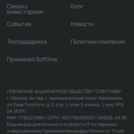
Связи с
Блог
инвесторами
События
Новости
Техподдержка
Политики компании
Приемная Softline
ПУБЛИЧНОЕ АКЦИОНЕРНОЕ ОБЩЕСТВО "СОФТЛАЙН"
г. Москва, вн.тер. г. муниципальный округ Хамовники,
ул Льва Толстого, д. 5, стр. 1, этаж 3, помещ. 1, ком. №2,
2А (А311)
ИНН: 7736227885 / ОГРН: 1027736009333 / ОКВЭД: 46.90
Коды видов деятельности в области IT по перечню,
утвержденному Приказом Минцифры России от 11 мая