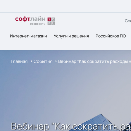
Со
Интернет-магазин
Услуги и решения
Российское ПО
Главная
События
Вебинар "Как сократить расходы 
Вебинар "Как сократить р