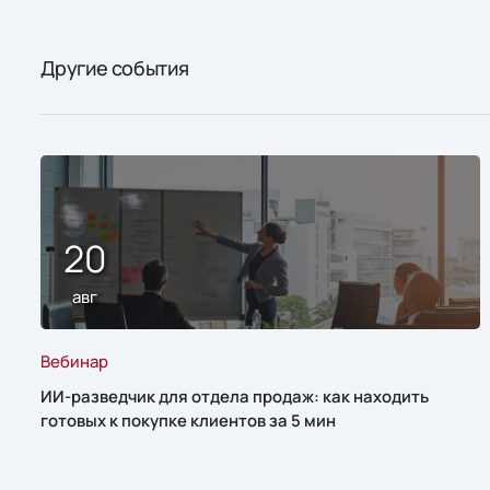
Другие события
20
авг
Вебинар
ИИ-разведчик для отдела продаж: как находить
готовых к покупке клиентов за 5 мин