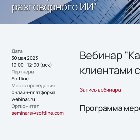
разговорного ИИ"
Дата
Вебинар "Ка
30 мая 2023
10:00 - 12:00 (мск)
клиентами 
Партнеры
Softline
Место проведения
Запись вебинара
онлайн-платформа
webinar.ru
Программа мер
Оргкомитет
seminars@softline.com