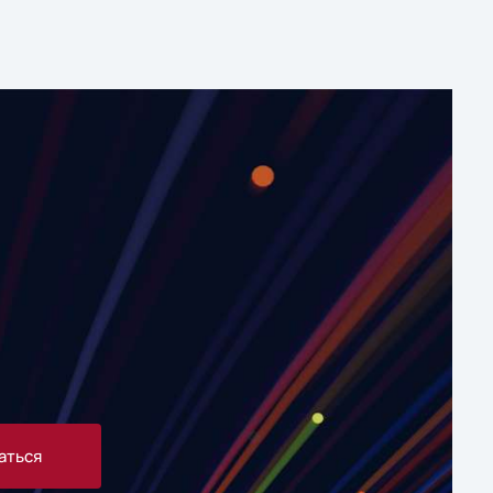
аться