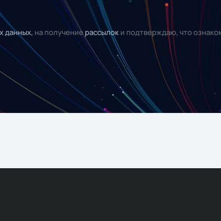
х данных,
на получение
рассылок
и подтверждаю, что ознако