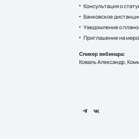
Консультация о стату
Банковское дистанци
Уведомление о планов
Приглашение на мер
Спикер вебинара:
Коваль Александр, Ком