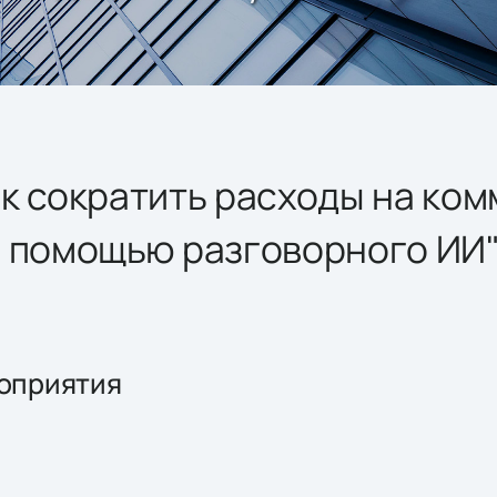
к сократить расходы на ком
с помощью разговорного ИИ
оприятия