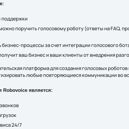
е:
й поддержки
ожно поручить голосовому роботу (ответы на FAQ, пр
 бизнес-процессы за счет интеграции голосового бот
олучит ваш бизнес и ваши клиенты от внедрения разг
тельская платформа для создания голосовых роботов 
изировать любые повторяющиеся коммуникации во все
 Robovoice является:
звонков
агрузок
виса 24/7