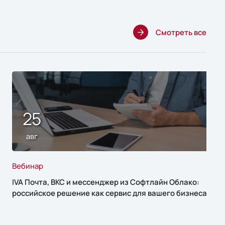
Смотреть все
25
авг
Вебинар
IVA Почта, ВКС и мессенджер из Софтлайн Облако:
российское решение как сервис для вашего бизнеса