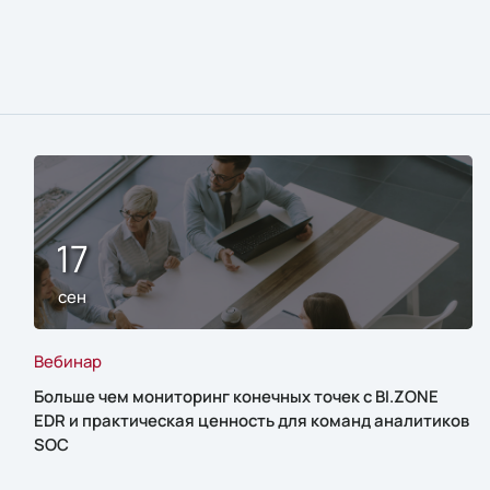
17
сен
Вебинар
Больше чем мониторинг конечных точек с BI.ZONE
EDR и практическая ценность для команд аналитиков
SOC