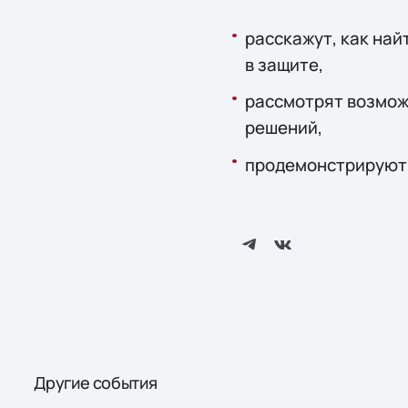
расскажут, как най
в защите,
рассмотрят возмож
решений,
продемонстрируют 
Другие события