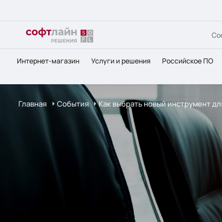
Со
Интернет-магазин
Услуги и решения
Российское ПО
Главная
События
Как выбрать новый инструмент д