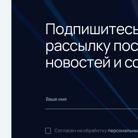
Подпишитесь
рассылку по
новостей и с
Согласен на обработку
персональны