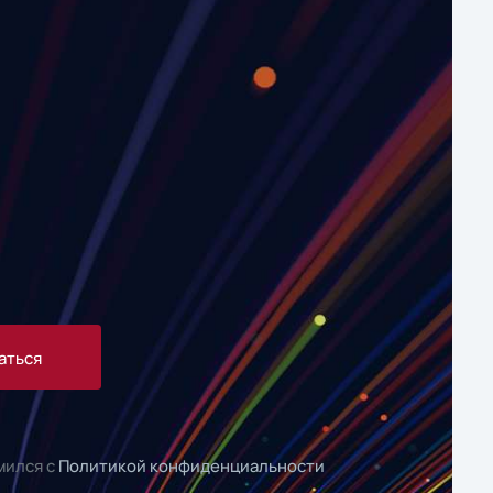
аться
мился с
Политикой конфиденциальности