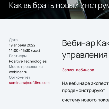
Как выбрать новый инстру
Дата
Вебинар Как
19 апреля 2022
14:00 - 15:30 (мск)
управления
Партнеры
Positive Technologies
Место проведения
Запись вебинара
webinar.ru
Оргкомитет
seminars@softline.com
На вебинаре эксперты
продемонстрируют
систему нового поко