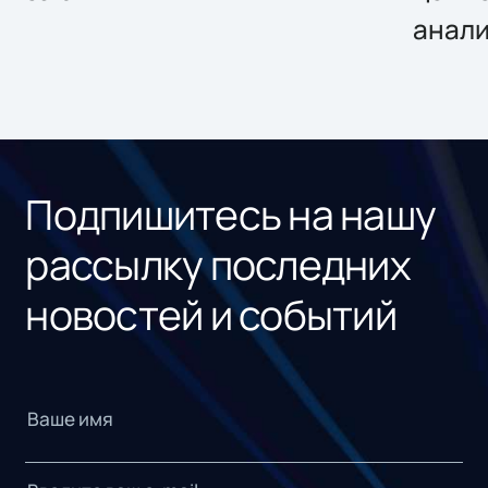
анал
Подпишитесь на нашу
рассылку последних
новостей и событий