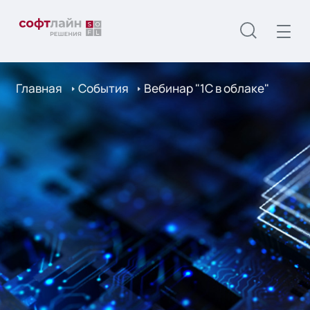
Главная
События
Вебинар "1С в облаке"