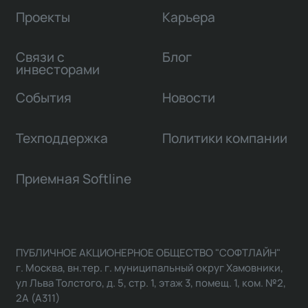
Проекты
Карьера
Связи с
Блог
инвесторами
События
Новости
Техподдержка
Политики компании
Приемная Softline
ПУБЛИЧНОЕ АКЦИОНЕРНОЕ ОБЩЕСТВО "СОФТЛАЙН"
г. Москва, вн.тер. г. муниципальный округ Хамовники,
ул Льва Толстого, д. 5, стр. 1, этаж 3, помещ. 1, ком. №2,
2А (А311)