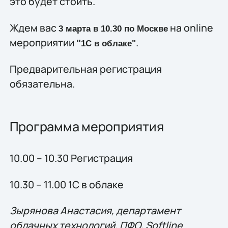
это будет стоить.
Ждем вас
на online
3 марта в 10.30 по Москве
мероприятии
.
"
1С в облаке"
Предварительная регистрация
обязательна.
Программа мероприятия
10.00 – 10.30 Регистрация
10.30 – 11.00 1C в облаке
Зырянова Анастасия, департамент
облачных технологий, ПФО, Softline