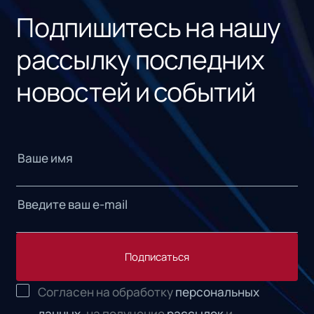
Подпишитесь на нашу
рассылку последних
новостей и событий
Подписаться
Согласен на обработку
персональных
данных,
на получение
рассылок
и