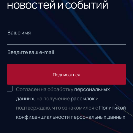
новостей и событий
Подписаться
Согласен на обработку
персональных
данных,
на получение
рассылок
и
подтверждаю, что ознакомился с
Политикой
конфиденциальности персональных данных