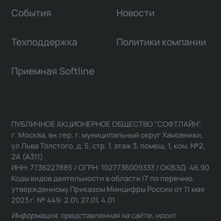
События
Новости
Техподдержка
Политики компании
Приемная Softline
ПУБЛИЧНОЕ АКЦИОНЕРНОЕ ОБЩЕСТВО "СОФТЛАЙН"
г. Москва, вн.тер. г. муниципальный округ Хамовники,
ул Льва Толстого, д. 5, стр. 1, этаж 3, помещ. 1, ком. №2,
2А (А311)
ИНН: 7736227885 / ОГРН: 1027736009333 / ОКВЭД: 46.90
Коды видов деятельности в области IT по перечню,
утвержденному Приказом Минцифры России от 11 мая
2023 г. № 449: 2.01, 27.01, 4.01
Информация, представленная на сайте, носит