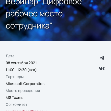
Вебинар "Цифровое
рабочее место
сотрудника"
Дата
08 сентября 2021
11:00 - 12:30 (мск)
Партнеры
Microsoft Corporation
Место проведения
MS Teams
Оргкомитет