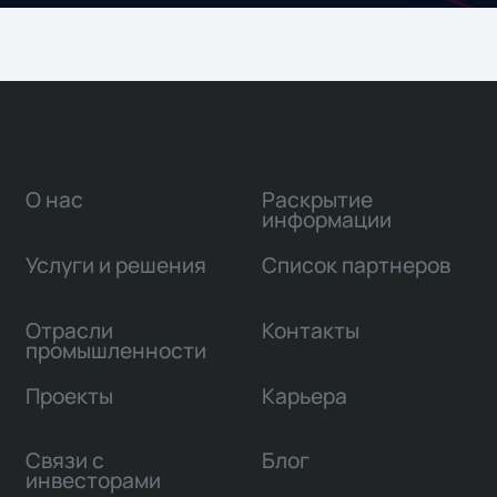
О нас
Раскрытие
информации
Услуги и решения
Список партнеров
Отрасли
Контакты
промышленности
Проекты
Карьера
Связи с
Блог
инвесторами