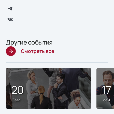
Другие события
Смотреть все
20
17
авг
сен