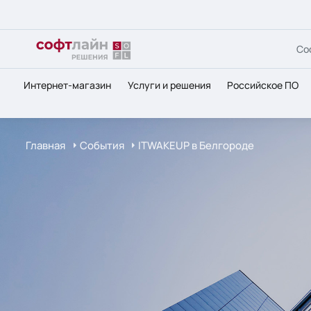
Со
Интернет-магазин
Услуги и решения
Российское ПО
Главная
События
ITWAKEUP в Белгороде