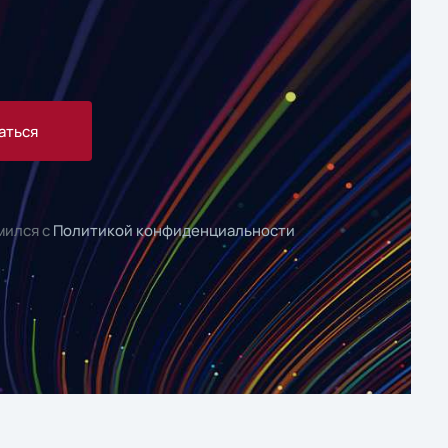
аться
мился с
Политикой конфиденциальности