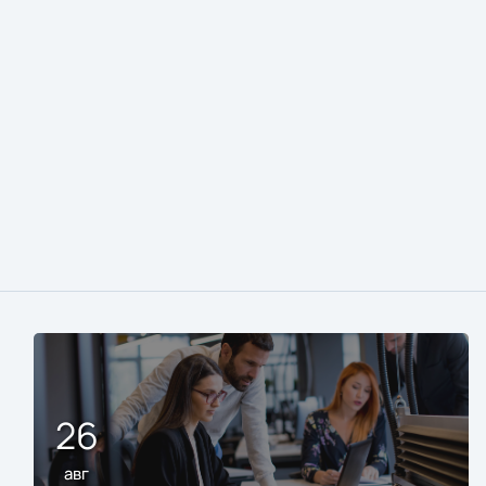
26
авг