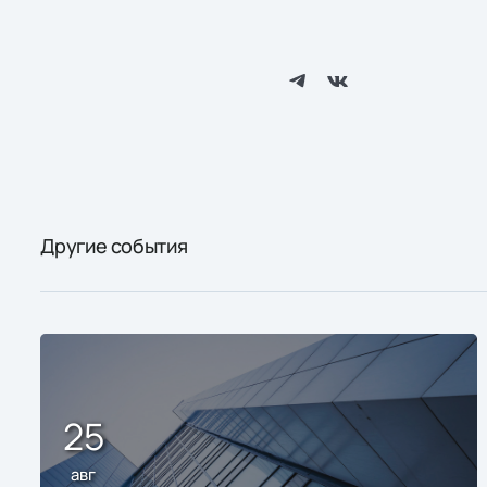
Другие события
25
авг