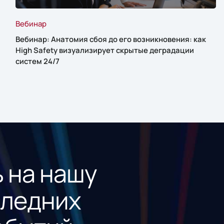
Вебинар
Вебинар: Анатомия сбоя до его возникновения: как
High Safety визуализирует скрытые деградации
систем 24/7
 на нашу
следних