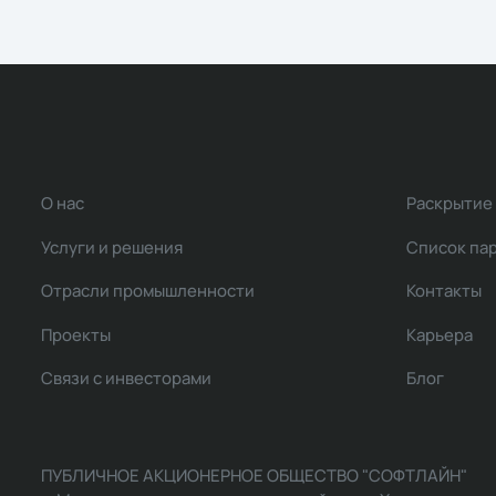
О нас
Раскрытие
Услуги и решения
Список па
Отрасли промышленности
Контакты
Проекты
Карьера
Связи с инвесторами
Блог
ПУБЛИЧНОЕ АКЦИОНЕРНОЕ ОБЩЕСТВО "СОФТЛАЙН"