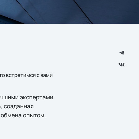
то встретимся с вами
лучшими экспертами
а, созданная
 обмена опытом,