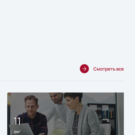
Смотреть все
11
авг