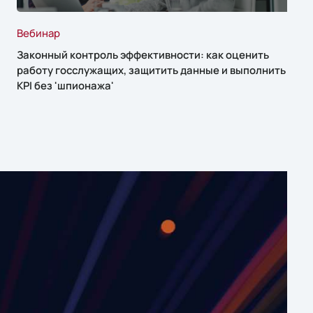
Вебинар
Законный контроль эффективности: как оценить
работу госслужащих, защитить данные и выполнить
KPI без 'шпионажа'