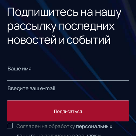
Подпишитесь на нашу
рассылку последних
новостей и событий
Подписаться
Согласен на обработку
персональных
данных,
на получение
рассылок
и