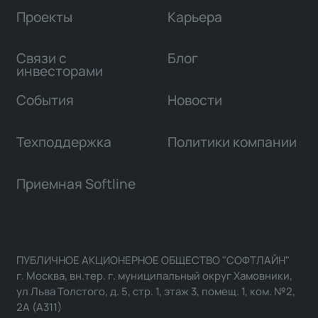
Проекты
Карьера
Связи с
Блог
инвесторами
События
Новости
Техподдержка
Политики компании
Приемная Softline
ПУБЛИЧНОЕ АКЦИОНЕРНОЕ ОБЩЕСТВО "СОФТЛАЙН"
г. Москва, вн.тер. г. муниципальный округ Хамовники,
ул Льва Толстого, д. 5, стр. 1, этаж 3, помещ. 1, ком. №2,
2А (А311)