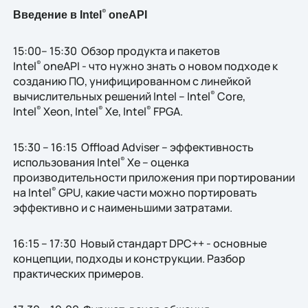
®
Введение в
Intel
oneAPI
15:00– 15:30 Обзор продукта и пакетов
Intel
oneAPI - что нужно знать о новом подходе к
®
созданию ПО, унифицированном с линейкой
вычислительных решений Intel – Intel
Core,
®
Intel
Xeon, Intel
Xe, Intel
FPGA.
®
®
®
15:30 – 16:15 Offload Adviser – эффективность
использования Intel
Xe – оценка
®
производительности приложения при портировании
на Intel
GPU, какие части можно портировать
®
эффективно и с наименьшими затратами.
16:15 – 17:30 Новый стандарт DPC++ - основные
концепции, подходы и конструкции. Разбор
практических примеров.