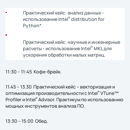
Практический кейс: анализ данных -
использование Intel
distribution for
®
Python*.
Практический кейс: научные и инженерные
расчеты - использование Intel
MKL для
®
ускорения обработки малых матриц.
11:30 – 11:45 Кофе-брейк.
11.45 – 13.30 Практический кейс – векторизация и
оптимизация производительности с Intel
VTune™
®
Profiler и Intel
Advisor. Практикум по использованию
®
мощных инструментов анализа ПО.
13:30 – 15:00 Обед.