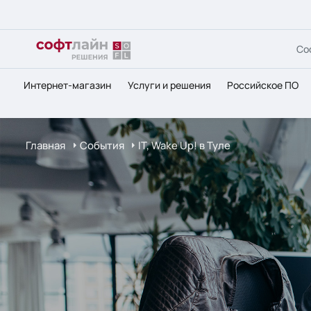
Со
Интернет-магазин
Услуги и решения
Российское ПО
Главная
События
IT, Wake Up! в Туле