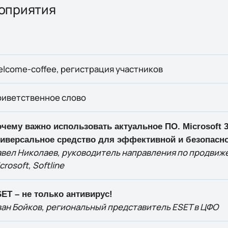
оприятия
lcome-coffee, регистрация участников
иветственное слово
чему важно использовать актуальное ПО.
Microsoft
3
иверсальное средство для эффективной и безопасн
вел Николаев, руководитель направления по продви
crosoft
,
Softline
ET – не только антивирус!
ан Бойков, региональный представитель ESET в ЦФО