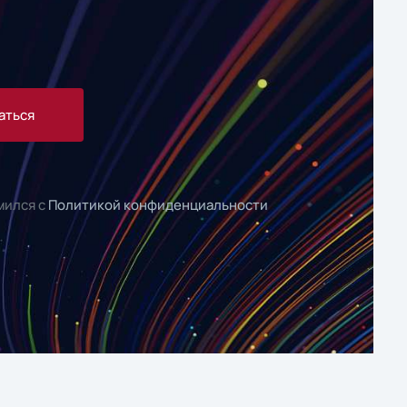
аться
мился с
Политикой конфиденциальности