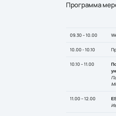
Программа мер
09.30 – 10.00
We
10.00 - 10.10
Пр
10.10 – 11.00
По
ун
Па
Mi
11.00 – 12.00
ES
Ив