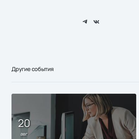
Другие события
20
авг