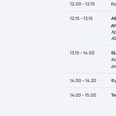
12.00 – 12.15
К
12.15 – 13.15
AB
д
Хр
AB
13.15 – 14.00
SL
Ко
ди
14.00 – 14.20
Ф
14:20 – 15.00
Те