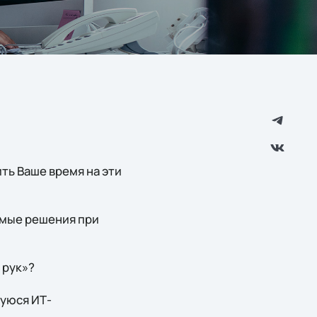
ть Ваше время на эти
имые решения при
 рук»?
уюся ИТ-