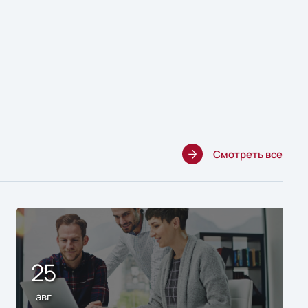
Смотреть все
25
авг