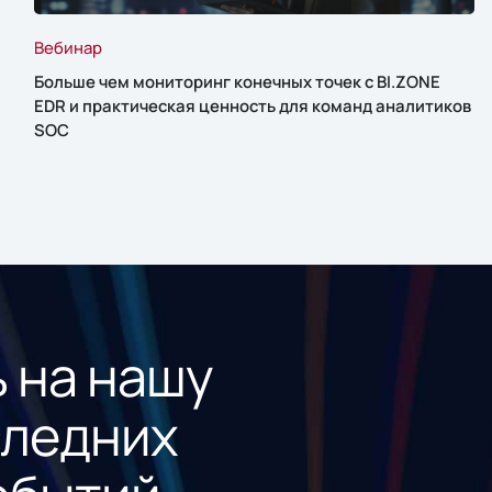
Вебинар
Больше чем мониторинг конечных точек с BI.ZONE
EDR и практическая ценность для команд аналитиков
SOC
 на нашу
следних