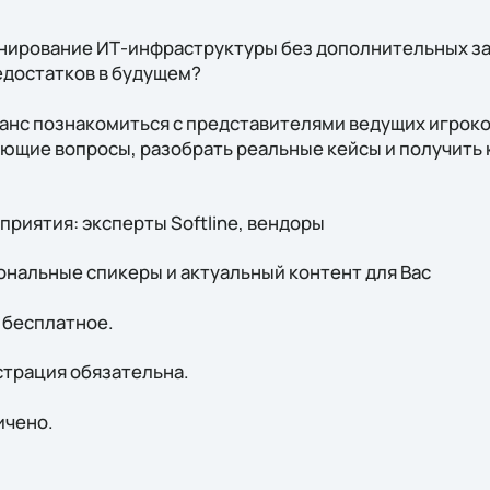
онирование ИТ-инфраструктуры без дополнительных за
едостатков в будущем?
анс познакомиться с представителями ведущих игроков
ующие вопросы, разобрать реальные кейсы и получить
риятия: эксперты Softline, вендоры
иональные спикеры и актуальный контент для Вас
 бесплатное.
трация обязательна.
ичено.