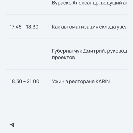
Вураско Александр, ведущий анал
17.45 – 18.30
Как автоматизация склада увел
Губернатчук Дмитрий, руководи
проектов
18.30 – 21.00
Ужин в ресторане KARIN