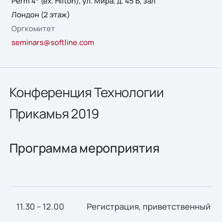
Perm 4* (ex. Hilton), ул. Мира, д. 45 Б, зал
Лондон (2 этаж)
Оргкомитет
seminars@softline.com
Конференция Технологии
Прикамья 2019
Программа мероприятия
11.30 – 12.00
Регистрация, приветственный к