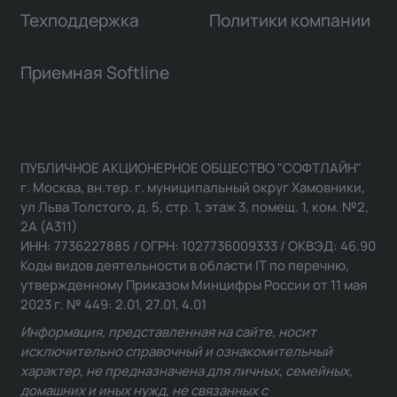
Техподдержка
Политики компании
Приемная Softline
ПУБЛИЧНОЕ АКЦИОНЕРНОЕ ОБЩЕСТВО "СОФТЛАЙН"
г. Москва, вн.тер. г. муниципальный округ Хамовники,
ул Льва Толстого, д. 5, стр. 1, этаж 3, помещ. 1, ком. №2,
2А (А311)
ИНН: 7736227885 / ОГРН: 1027736009333 / ОКВЭД: 46.90
Коды видов деятельности в области IT по перечню,
утвержденному Приказом Минцифры России от 11 мая
2023 г. № 449: 2.01, 27.01, 4.01
Информация, представленная на сайте, носит
исключительно справочный и ознакомительный
характер, не предназначена для личных, семейных,
домашних и иных нужд, не связанных с