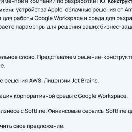
аментов и компаний по разработке ПО.
Конструк
устройства Apple, облачные решения от A
места:
 для работы Google Workspace и среда для разра
ираете параметры для решения ваших бизнес-зад
ительное слово. Представляем решение-конструк
е.
ые решения AWS. Лицензии Jet Brains.
изация корпоративной среды с Google Workspace.
 бизнесе с Softline. Финансовые сервисы Softline 
лучить свое предложение.