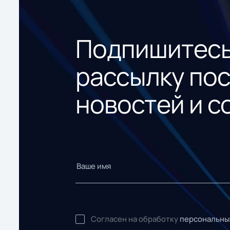
Подпишитесь
рассылку по
новостей и с
Согласен на обработку
персональны