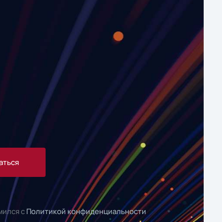
аться
мился с
Политикой конфиденциальности