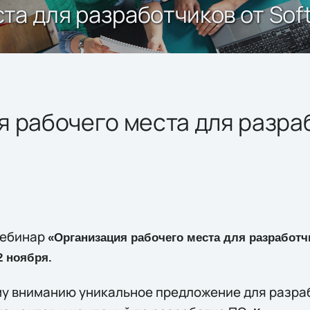
а для разработчиков от Soft
 рабочего места для разра
вебинар
«Организация рабочего места для разработчи
2 ноября.
у вниманию уникальное предложение для разраб