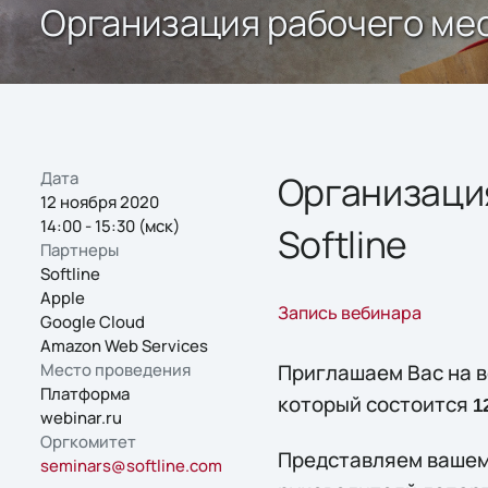
Организация рабочего мест
Дата
Организация
12 ноября 2020
14:00 - 15:30 (мск)
Softline
Партнеры
Softline
Apple
Запись вебинара
Google Cloud
Amazon Web Services
Место проведения
Приглашаем Вас на 
Платформа
который состоится
1
webinar.ru
Оргкомитет
Представляем вашем
seminars@softline.com