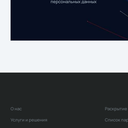
персональных данных
О нас
Раскрытие
Услуги и решения
Список па