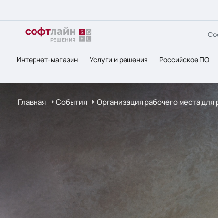
Со
Интернет-магазин
Услуги и решения
Российское ПО
Главная
События
Организация рабочего места для р