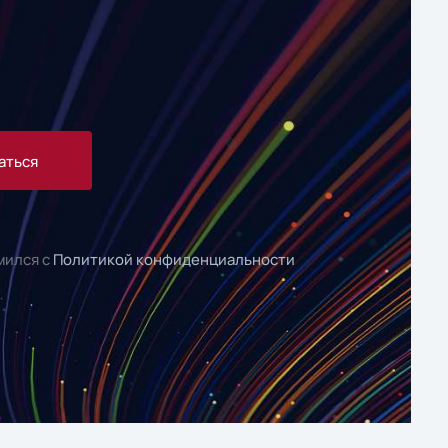
аться
мился с
Политикой конфиденциальности