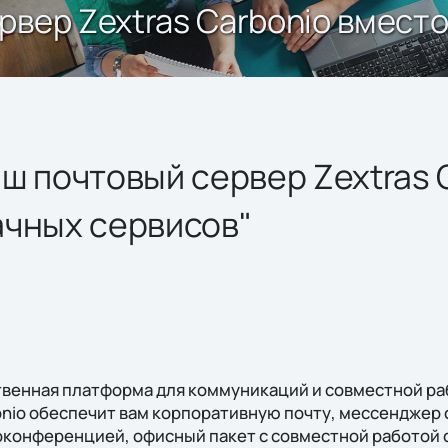
рвер Zextras Carbonio вмест
ш почтовый сервер Zextras 
ачных сервисов"
ственная платформа для коммуникаций и совместной ра
bonio обеспечит вам корпоративную почту, мессенджер
конференцией, офисный пакет с совместной работой 