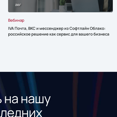
авг
Вебинар
IVA Почта, ВКС и мессенджер из Софтлайн Облако:
российское решение как сервис для вашего бизнеса
 на нашу
следних