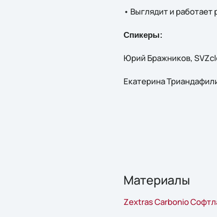
• Выглядит и работает
Спикеры:
Юрий Бражников, SVZc
Екатерина Триандафилид
Материалы
Zextras Carbonio Софтл