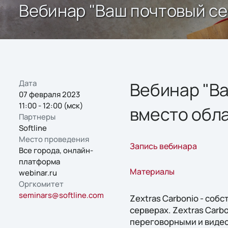
Вебинар "Ваш почтовый се
Дата
Вебинар "Ва
07 февраля 2023
11:00 - 12:00 (мск)
вместо обл
Партнеры
Softline
Место проведения
Запись вебинара
Все города, онлайн-
платформа
Материалы
webinar.ru
Оргкомитет
seminars@softline.com
Zextras Carbonio - соб
серверах. Zextras Car
переговорными и видео