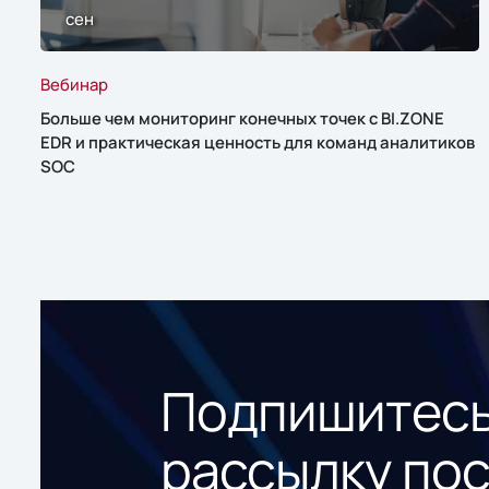
сен
Вебинар
Больше чем мониторинг конечных точек с BI.ZONE
EDR и практическая ценность для команд аналитиков
SOC
Подпишитесь
рассылку по