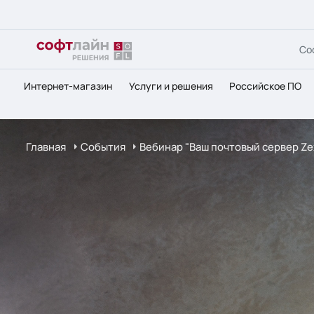
Со
Интернет-магазин
Услуги и решения
Российское ПО
Главная
События
Вебинар "Ваш почтовый сервер Ze