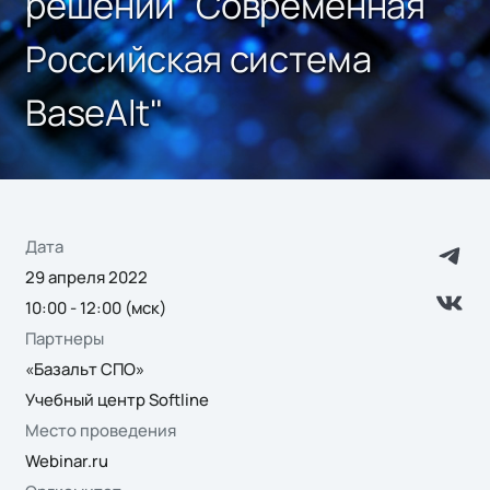
решений "Современная
Российская система
BaseAlt"
Дата
29 апреля 2022
10:00 - 12:00 (мск)
Партнеры
«Базальт СПО»
Учебный центр Softline
Место проведения
Webinar.ru