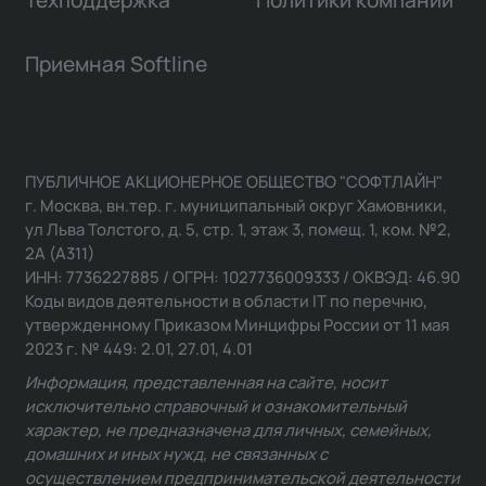
Техподдержка
Политики компании
Приемная Softline
ПУБЛИЧНОЕ АКЦИОНЕРНОЕ ОБЩЕСТВО "СОФТЛАЙН"
г. Москва, вн.тер. г. муниципальный округ Хамовники,
ул Льва Толстого, д. 5, стр. 1, этаж 3, помещ. 1, ком. №2,
2А (А311)
ИНН: 7736227885 / ОГРН: 1027736009333 / ОКВЭД: 46.90
Коды видов деятельности в области IT по перечню,
утвержденному Приказом Минцифры России от 11 мая
2023 г. № 449: 2.01, 27.01, 4.01
Информация, представленная на сайте, носит
исключительно справочный и ознакомительный
характер, не предназначена для личных, семейных,
домашних и иных нужд, не связанных с
осуществлением предпринимательской деятельности