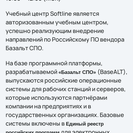
Учебный центр Softline является
авторизованным учебным центром,
успешно реализующим внедрение
направлений по Российскому ПО вендора
Базальт СПО.
На базе программной платформы,
разрабатываемой
(BaseALT),
«Базальт СПО»
выпускаются российские операционные
системы для рабочих станций и серверов,
которые используются партнёрами
компании на предприятиях и в
государственных организациях. Базовые
системы включены в
Единый реестр
для электронных
российских программ