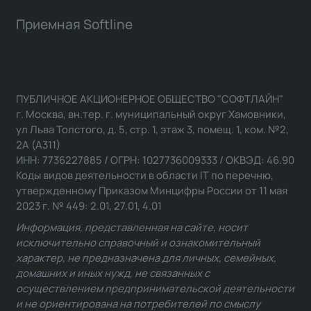
Приемная Softline
ПУБЛИЧНОЕ АКЦИОНЕРНОЕ ОБЩЕСТВО "СОФТЛАЙН"
г. Москва, вн.тер. г. муниципальный округ Хамовники,
ул Льва Толстого, д. 5, стр. 1, этаж 3, помещ. 1, ком. №2,
2А (А311)
ИНН: 7736227885 / ОГРН: 1027736009333 / ОКВЭД: 46.90
Коды видов деятельности в области IT по перечню,
утвержденному Приказом Минцифры России от 11 мая
2023 г. № 449: 2.01, 27.01, 4.01
Информация, представленная на сайте, носит
исключительно справочный и ознакомительный
характер, не предназначена для личных, семейных,
домашних и иных нужд, не связанных с
осуществлением предпринимательской деятельности
и не ориентирована на потребителей по смыслу