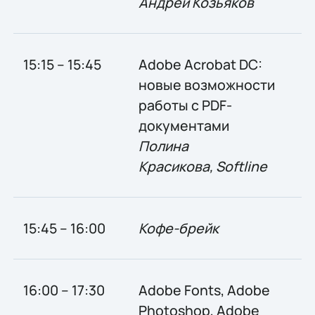
Андрей Козьяков
15:15 – 15:45
Adobe Acrobat DC:
новые возможности
работы с PDF-
документами
Полина
Красикова, Softline
15:45 – 16:00
Кофе-брейк
16:00 – 17:30
Adobe Fonts, Adobe
Photoshop, Adobe