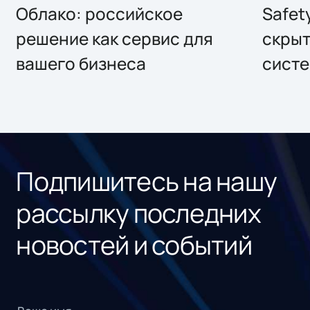
Облако: российское
Safet
решение как сервис для
скрыт
вашего бизнеса
систе
Подпишитесь на нашу
рассылку последних
новостей и событий