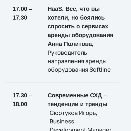
17.00 –
HaaS
. Всё, что вы
17.30
хотели, но боялись
спросить о сервисах
аренды оборудования
,
Анна Политова
Руководитель
направления аренды
оборудования Softline
17.30 –
Современные СХД –
18.00
тенденции и тренды
Сюртуков Игорь,
Business
Development Manager