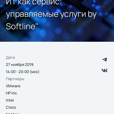
ИТ как сервис:
управляемые услуги by
Softline"
Дата
27 ноября 2019
14:00 - 20:00 (мск)
Партнеры
VMware
HP Inc.
Intel
Cisco