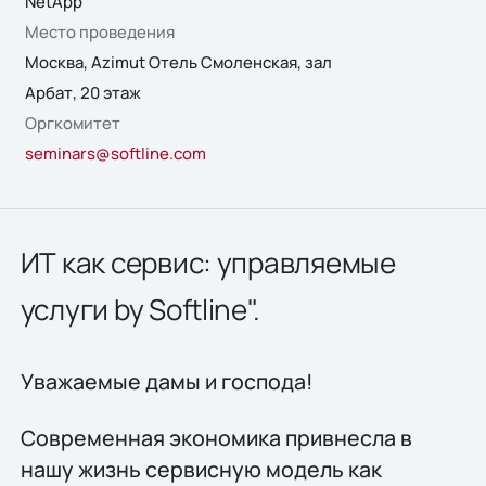
NetApp
Место проведения
Москва, Azimut Отель Смоленская, зал
Арбат, 20 этаж
Оргкомитет
seminars@softline.com
ИТ как сервис: управляемые
услуги by Softline".
Уважаемые дамы и господа!
Современная экономика привнесла в
нашу жизнь сервисную модель как