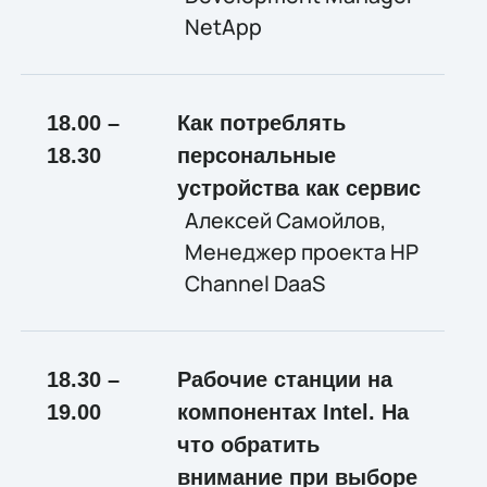
NetApp
18.00 –
Как потреблять
18.30
персональные
устройства как сервис
Алексей Самойлов,
Менеджер проекта HP
Channel DaaS
18.30 –
Рабочие станции на
19.00
компонентах
Intel
. На
что обратить
внимание при выборе