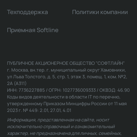
Техподдержка
Политики компании
Приемная Softline
ПУБЛИЧНОЕ АКЦИОНЕРНОЕ ОБЩЕСТВО "СОФТЛАЙН"
г. Москва, вн.тер. г. муниципальный округ Хамовники,
ул Льва Толстого, д. 5, стр. 1, этаж 3, помещ. 1, ком. №2,
2А (А311)
ИНН: 7736227885 / ОГРН: 1027736009333 / ОКВЭД: 46.90
Коды видов деятельности в области IT по перечню,
утвержденному Приказом Минцифры России от 11 мая
2023 г. № 449: 2.01, 27.01, 4.01
Информация, представленная на сайте, носит
исключительно справочный и ознакомительный
характер, не предназначена для личных, семейных,