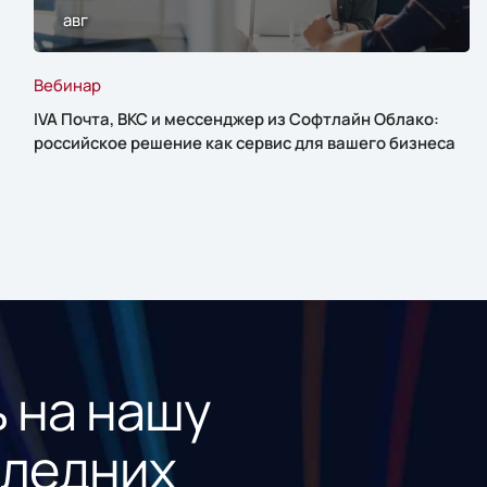
авг
Вебинар
IVA Почта, ВКС и мессенджер из Софтлайн Облако:
российское решение как сервис для вашего бизнеса
 на нашу
следних