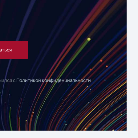
аться
мился с
Политикой конфиденциальности