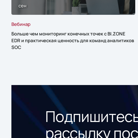
сен
Вебинар
Больше чем мониторинг конечных точек с BI.ZONE
EDR и практическая ценность для команд аналитиков
SOC
Подпишитесь
рассылку по