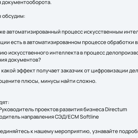
я документооборота.
 обсудим:
уже автоматизированный процесс искусственным инте
ации есть в автоматизированном процессе обработки 
ию искусственного интеллекта в процесс делопроизво
ния документов?
: какой эффект получает заказчик от цифровизации д
оцените плюсы, минусы найти сложно.
дят:
 Руководитель проектов развития бизнеса Directum
водитель направления СЭД/ECM Softline
единяйтесь к нашему мероприятию, узнавайте подроб