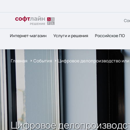
Со
Интернет-магазин
Услуги и решения
Российское ПО
Главная
События
Цифровое делопроизводство или 
Цифровое делопроизводст