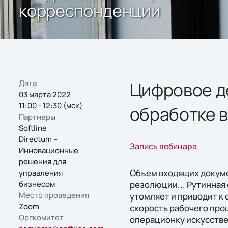
корреспонденции
Дата
Цифровое д
03 марта 2022
11:00 - 12:30 (мск)
обработке 
Партнеры
Softline
Directum –
Запись вебинара
Инновационные
решения для
Объем входящих докуме
управления
бизнесом
резолюции... Рутинная
Место проведения
утомляет и приводит к
Zoom
скорость рабочего про
Оргкомитет
операционку искусстве