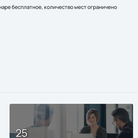
наре бесплатное, количество мест ограничено
25