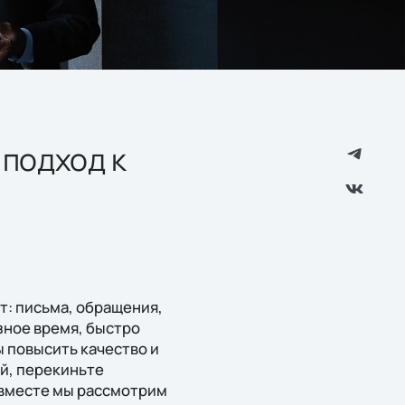
подход к
: письма, обращения,
зное время, быстро
 повысить качество и
й, перекиньте
 вместе мы рассмотрим