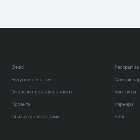
О нас
Раскрытие
Услуги и решения
Список па
Отрасли промышленности
Контакты
Проекты
Карьера
Связи с инвесторами
Блог