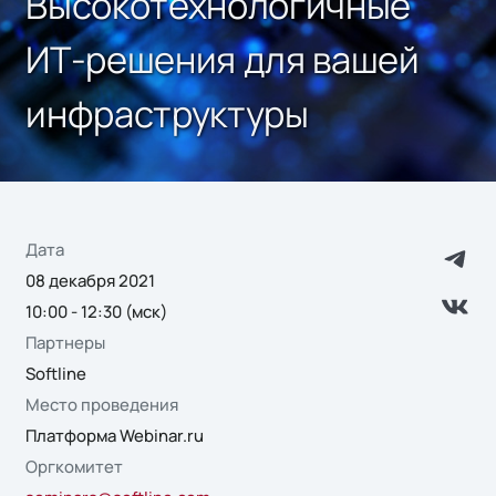
Высокотехнологичные
ИТ-решения для вашей
инфраструктуры
Дата
08 декабря 2021
10:00 - 12:30 (мск)
Партнеры
Softline
Место проведения
Платформа Webinar.ru
Оргкомитет