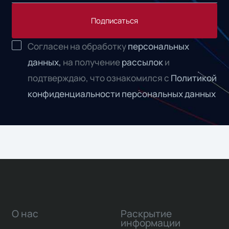
Подписаться
Согласен на обработку
персональных
данных,
на получение
рассылок
и
подтверждаю, что ознакомился с
Политикой
конфиденциальности персональных данных
О нас
Раскрытие
информации