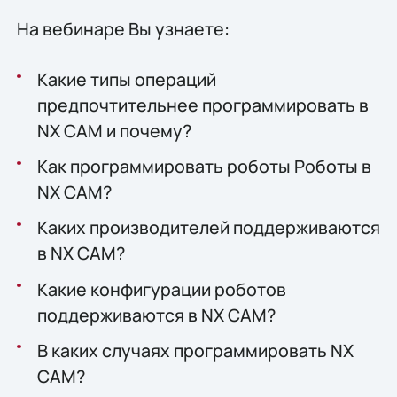
На вебинаре Вы узнаете:
Какие типы операций
предпочтительнее программировать в
NX CAM и почему?
Как программировать роботы Роботы в
NX CAM?
Каких производителей поддерживаются
в NX CAM?
Какие конфигурации роботов
поддерживаются в NX CAM?
В каких случаях программировать NX
CAM?