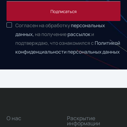
Подписаться
Согласен на обработку
персональных
данных,
на получение
рассылок
и
подтверждаю, что ознакомился с
Политикой
конфиденциальности персональных данных
О нас
Раскрытие
информации