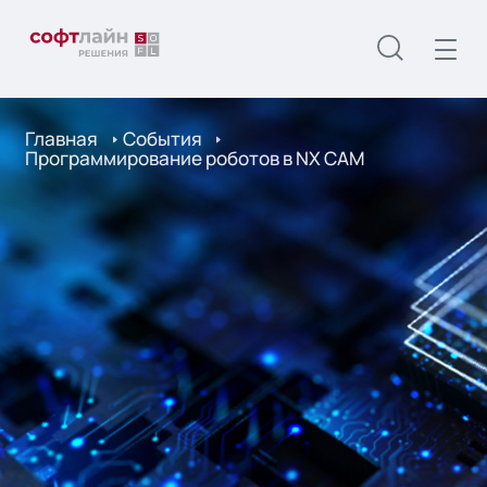
Главная
События
Программирование роботов в NX CAM