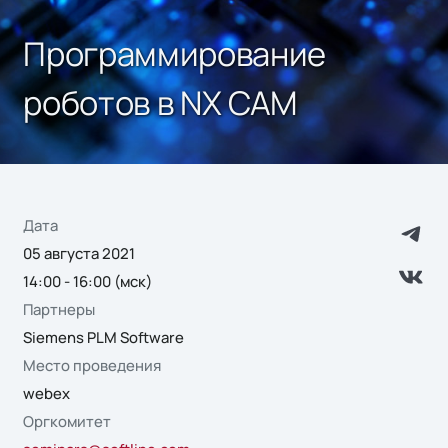
Программирование
роботов в NX CAM
Дата
05 августа 2021
14:00 - 16:00 (мск)
Партнеры
Siemens PLM Software
Место проведения
webex
Оргкомитет