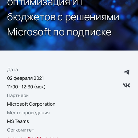
оптимизация ИТ
бюджетов с решениями
Microsoft по подписке
Дата
02 февраля 2021
11:00 - 12:30 (мск)
Партнеры
Microsoft Corporation
Место проведения
MS Teams
Оргкомитет