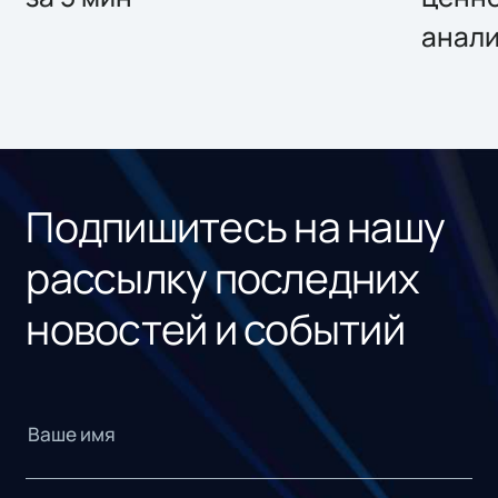
анал
Подпишитесь на нашу
рассылку последних
новостей и событий