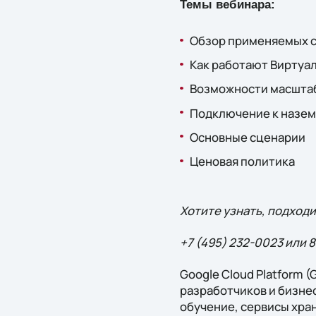
Темы вебинара:
Обзор применяемых се
Как работают Виртуал
Возможности масшта
Подключение к назем
Основные сценарии
Ценовая политика
Хотите узнать, подходи
+7 (495) 232-0023 или 
Google Cloud Platform (
разработчиков и бизне
обучение, сервисы хран