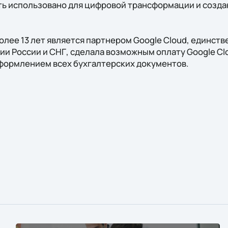
ь использовано для цифровой трансформации и созд
более 13 лет является партнером Google Cloud, единст
и России и СНГ, сделала возможным оплату Google Clo
оформлением всех бухгалтерских документов.