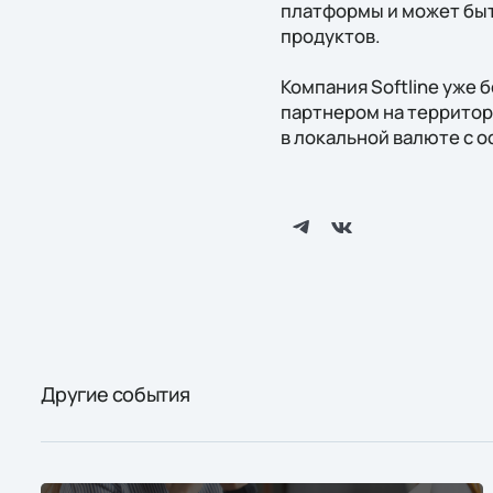
платформы и может быт
продуктов.
Компания Softline уже 
партнером на территори
в локальной валюте с 
Другие события