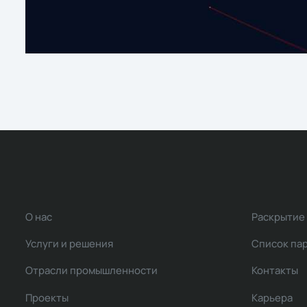
О нас
Раскрытие
Услуги и решения
Список па
Отрасли промышленности
Контакты
Проекты
Карьера