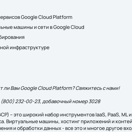
рвисов Google Cloud Platform
ьные машины и сети в Google Cloud
бирования
ной инфраструктуре
т ли Вам Google Cloud Platform? Свяжитесь с нами!
8 (800) 232-00-23, добавочный номер 3028
GCP) – это широкий набор инструментов IaaS, PaaS, ML 
са. Виртуальные машины, хостинг приложений и конте
ения и обработки данных - все это и многое другое вхо