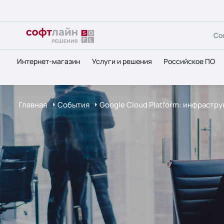
Со
Интернет-магазин
Услуги и решения
Российское ПО
Главная
События
Google Cloud Platform: инфрастр