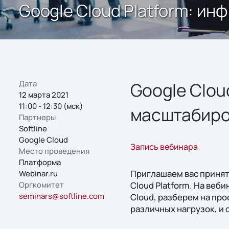
Google Cloud Platform: и
Дата
Google Clou
12 марта 2021
11:00 - 12:30 (мск)
масштабир
Партнеры
Softline
Google Cloud
Запись вебинара
Место проведения
Платформа
Приглашаем вас принят
Webinar.ru
Оргкомитет
Cloud Platform. На веби
seminars@softline.com
Cloud, разберем на пр
различных нагрузок, и 