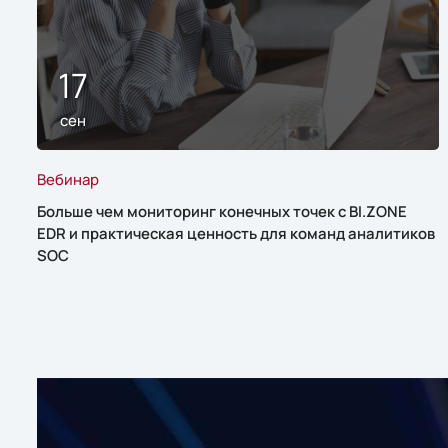
17
сен
Вебинар
Больше чем мониторинг конечных точек с BI.ZONE
EDR и практическая ценность для команд аналитиков
SOC