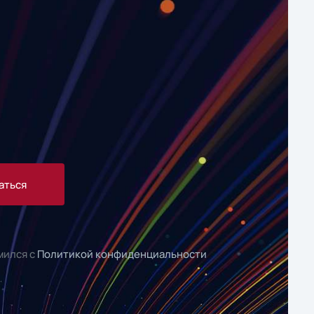
аться
мился с
Политикой конфиденциальности