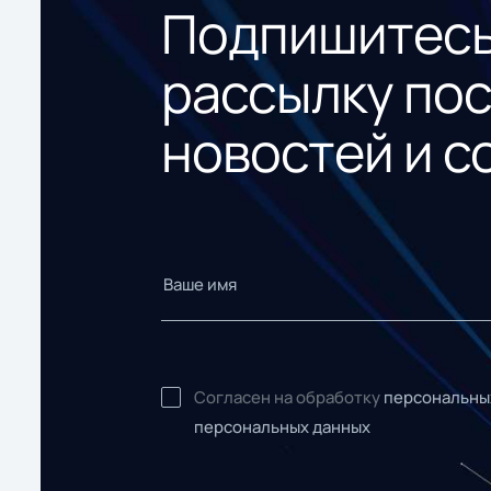
Подпишитесь
рассылку по
новостей и с
Согласен на обработку
персональны
персональных данных