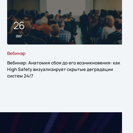
26
авг
Вебинар
Вебинар: Анатомия сбоя до его возникновения: как
High Safety визуализирует скрытые деградации
систем 24/7