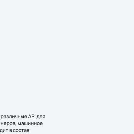
и различные API для
йнеров, машинное
дит в состав