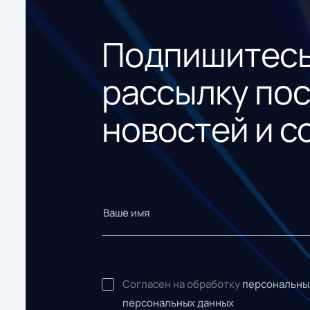
Подпишитесь
рассылку по
новостей и с
Согласен на обработку
персональны
персональных данных