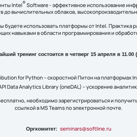
®
ты Intel
Software - эффективное использование инфра
тв до вычислительных облаков, высокопроизводитель
ы будете использовать платформы от Intel. Практика 
щих навыками в области программирования и обработ
йший тренинг состоится в четверг 15 апреля в 11.00 
ribution for Python – скоростной Питон на платформах In
PI Data Analytics Library (oneDAL) – ускорение аналити
есплатно, необходимо зарегистрироваться и получит
ссылкой в MS Teams по электронной почте.
seminars@softline.ru
Оргкомитет: