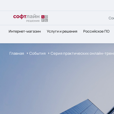
Со
Интернет-магазин
Услуги и решения
Российское ПО
Главная
События
Серия практических онлайн-тренин