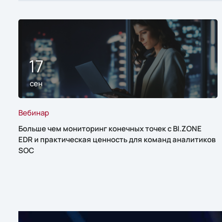
17
сен
Вебинар
Больше чем мониторинг конечных точек с BI.ZONE
EDR и практическая ценность для команд аналитиков
SOC