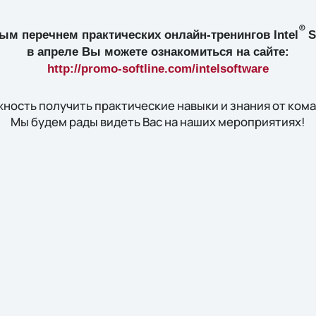
®
ым перечнем практических онлайн-тренингов
Intel
S
в апреле Вы можете ознакомиться на сайте:
http://promo-softline.com/intelsoftware
ность получить практические навыки и знания от коман
Мы будем рады видеть Вас на наших мероприятиях!