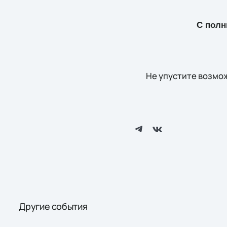
С полн
Не упустите возмож
Другие события