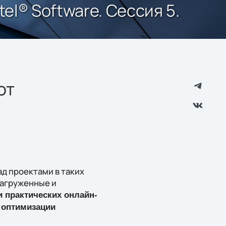
l® Software. Сессия 5.
от
д проектами в таких
нагруженные и
и практических онлайн-
 оптимизации