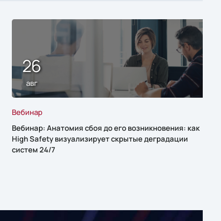
26
авг
Вебинар
Вебинар: Анатомия сбоя до его возникновения: как
High Safety визуализирует скрытые деградации
систем 24/7