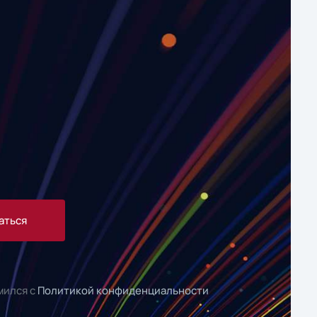
аться
мился с
Политикой конфиденциальности