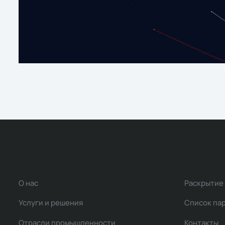
О нас
Раскрытие
Услуги и решения
Список па
Отрасли промышленности
Контакты