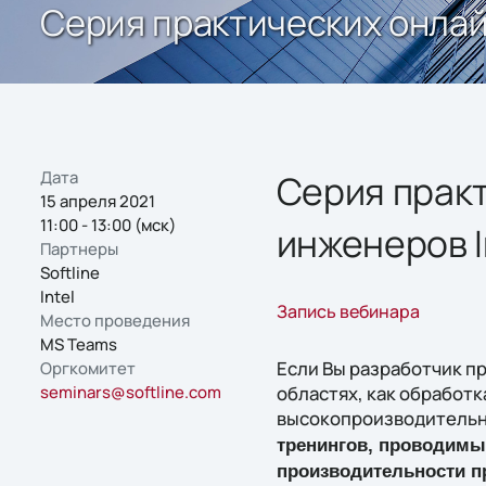
Серия практических онлайн
Дата
Серия прак
15 апреля 2021
11:00 - 13:00 (мск)
инженеров I
Партнеры
Softline
Intel
Запись вебинара
Место проведения
MS Teams
Если Вы разработчик п
Оргкомитет
seminars@softline.com
областях, как обработ
высокопроизводительн
тренингов, проводимых
производительности пр